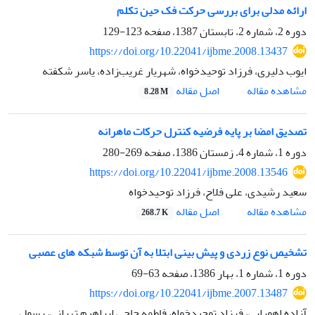
ارائه مدلی برای بررسی حرکت فک حین تکلم
دوره 2، شماره 2، تابستان 1387، صفحه
123-129
https://doi.org/10.22041/ijbme.2008.13437
ایوب دلیری، فرزاد توحیدخواه، شهریار غریب‌زاده، یاسر شکفته
اصل مقاله
مشاهده مقاله
8.28 M
تصدیق امضا بر پایه فرضیه کنترل حرکات ماهرانه
دوره 1، شماره 4، زمستان 1386، صفحه
269-280
https://doi.org/10.22041/ijbme.2008.13546
سعید رشیدی، علی فلاح، فرزاد توحیدخواه
اصل مقاله
مشاهده مقاله
268.7 K
تشخیص نوع زردی و پیش بینی ابتلا به آن توسط شبکه های عصبی
دوره 1، شماره 1، بهار 1386، صفحه
63-69
https://doi.org/10.22041/ijbme.2007.13487
آزاده اهورایی، فرزاد توحیدخواه، فاطمه حاجی ابراهیم تهرانی، رسول