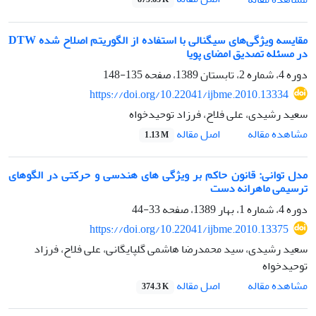
مقایسه ویژگی‌های سیگنالی با استفاده از الگوریتم اصلاح شده DTW
در مسئله تصدیق امضای پویا
دوره 4، شماره 2، تابستان 1389، صفحه
135-148
https://doi.org/10.22041/ijbme.2010.13334
سعید رشیدی، علی فلاح، فرزاد توحیدخواه
اصل مقاله
مشاهده مقاله
1.13 M
مدل توانی: قانون حاکم بر ویژگی های هندسی و حرکتی در الگوهای
ترسیمی ماهرانه دست
دوره 4، شماره 1، بهار 1389، صفحه
33-44
https://doi.org/10.22041/ijbme.2010.13375
سعید رشیدی، سید محمدرضا هاشمی گلپایگانی، علی فلاح، فرزاد
توحیدخواه
اصل مقاله
مشاهده مقاله
374.3 K