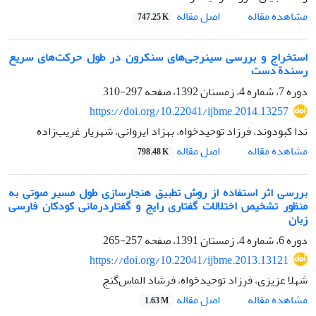
اصل مقاله
مشاهده مقاله
747.25 K
استخراج و بررسی سینرجی‌های سنکرون در طول حرکت‌های سریع
رسندة دست
دوره 7، شماره 4، زمستان 1392، صفحه
297-310
https://doi.org/10.22041/ijbme.2014.13257
ندا کبودوند، فرزاد توحیدخواه، بهزاد ایروانی، شهریار غریب‌زاده
اصل مقاله
مشاهده مقاله
798.48 K
بررسی اثر استفاده از روش تطبیق هنجارسازی طول مسیر صوتی به
منظور تشخیص اختلالات گفتاری رایج و گفتاردرمانی کودکان فارسی
زبان
دوره 6، شماره 4، زمستان 1391، صفحه
257-265
https://doi.org/10.22041/ijbme.2013.13121
شهلا عزیزی، فرزاد توحیدخواه، فرشاد الماس‌گنج
اصل مقاله
مشاهده مقاله
1.63 M