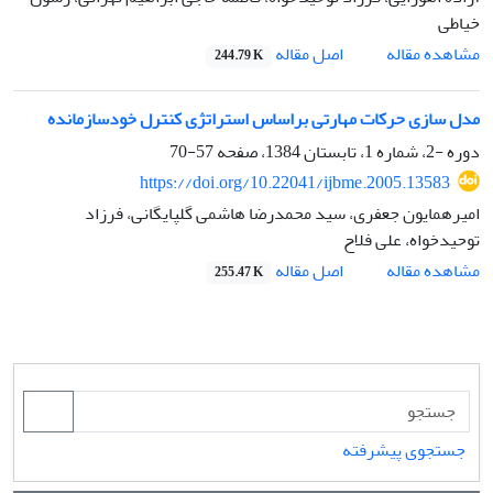
خیاطی
اصل مقاله
مشاهده مقاله
244.79 K
مدل سازی حرکات مهارتی براساس استراتژی کنترل خودسازمانده
دوره -2، شماره 1، تابستان 1384، صفحه
57-70
https://doi.org/10.22041/ijbme.2005.13583
امیرهمایون جعفری، سید محمدرضا هاشمی گلپایگانی، فرزاد
توحیدخواه، علی فلاح
اصل مقاله
مشاهده مقاله
255.47 K
جستجوی پیشرفته