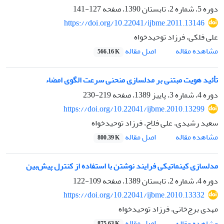
دوره 5، شماره 2، تابستان 1390، صفحه
127-141
https://doi.org/10.22041/ijbme.2011.13146
علی فلکی، فرزاد توحیدخواه
اصل مقاله
مشاهده مقاله
566.16 K
تأئید هویت مبتنی بر مدلسازی منحنی سرعت الگوی امضاء
دوره 4، شماره 3، پاییز 1389، صفحه
219-230
https://doi.org/10.22041/ijbme.2010.13299
سعید رشیدی، علی فلاح، فرزاد توحیدخواه
اصل مقاله
مشاهده مقاله
800.39 K
مدلسازی کینماتیکی فرایند نوشتن با استفاده از کنترل پیش‌بین
دوره 4، شماره 2، تابستان 1389، صفحه
109-122
https://doi.org/10.22041/ijbme.2010.13332
مهدی برج‌خانی، فرزاد توحیدخواه
اصل مقاله
مشاهده مقاله
875.63 K