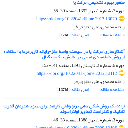
منظور بهبود تشخیص حرکت پا
دوره 7، شماره 1، بهار 1392، صفحه
39-55
https://doi.org/10.22041/ijbme.2013.13079
راحله محمدی، علی محلوجی‌فر
اصل مقاله
مشاهده مقاله
1.2 M
آشکارسازی حرکت پا در سیستم واسط مغز-رایانه کاربرفرما با استفاده
از روش طبقه‌بندی مبتنی بر نمایش تنک سیگنال
دوره 6، شماره 2، تابستان 1391، صفحه
141-152
https://doi.org/10.22041/ijbme.2012.13112
راحله محمدی، علی محلوجی‌فر
اصل مقاله
مشاهده مقاله
1.37 M
ارائه یک روش شکل دهی پرتو وفقی کارامد برای بهبود همزمان قدرت
تفکیک و کنتراست تصاویر اولتراسوند
دوره 3، شماره 1، بهار 1388، صفحه
33-46