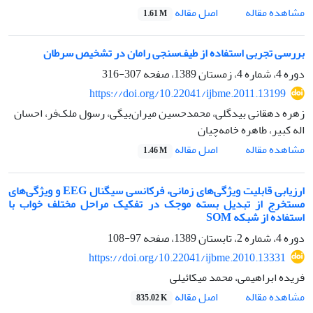
اصل مقاله
مشاهده مقاله
1.61 M
بررسی تجربی استفاده از طیف‌سنجی رامان در تشخیص سرطان
دوره 4، شماره 4، زمستان 1389، صفحه
307-316
https://doi.org/10.22041/ijbme.2011.13199
زهره دهقانی بیدگلی، محمدحسین میران‌بیگی، رسول ملک‌فر، احسان
اله کبیر، طاهره خامه‌چیان
اصل مقاله
مشاهده مقاله
1.46 M
ارزیابی قابلیت ویژگی‌های زمانی، فرکانسی سیگنال EEG و ویژگی‌های
مستخرج از تبدیل بسته موجک در تفکیک مراحل مختلف خواب با
استفاده از شبکه SOM
دوره 4، شماره 2، تابستان 1389، صفحه
97-108
https://doi.org/10.22041/ijbme.2010.13331
فریده ابراهیمی، محمد میکائیلی
اصل مقاله
مشاهده مقاله
835.02 K