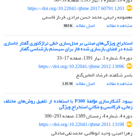
https://doi.org/10.22041/ijbme.2017.60791.1203
معصومه رحیمی، محمد حسن مرادی، فرناز قاسمی
اصل مقاله
مشاهده مقاله
903 K
استخراج ویژگی‌های مبتنی بر مدل‌سازی خطی تراژکتوری گفتار جاسازی
شده در فضای بازسازی شده فاز برای سیستم بازشناسی گفتار
دوره 6، شماره 1، بهار 1391، صفحه
17-33
https://doi.org/10.22041/ijbme.2012.13096
یاسر شکفته، فرشاد الماس‌گنج
اصل مقاله
مشاهده مقاله
1.91 M
بهبود آشکارسازی مؤلفة P300 با استفاده از تلفیق روش‌های مختلف
زمانی، فرکانسی و مکانیِ استخراج ویژگی
دوره 4، شماره 4، زمستان 1389، صفحه
293-306
https://doi.org/10.22041/ijbme.2011.13198
زهرا امینی، وحید ابوطالبی، محمدتقی صادقی