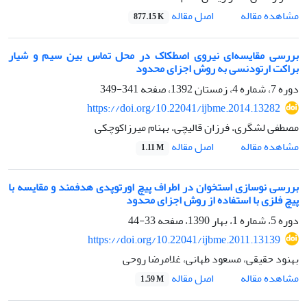
اصل مقاله
مشاهده مقاله
877.15 K
بررسی مقایسه‌ای نیروی اصطکاک در محل تماس بین سیم و شیار
براکت ارتودنسی به روش اجزای محدود
دوره 7، شماره 4، زمستان 1392، صفحه
341-349
https://doi.org/10.22041/ijbme.2014.13282
مصطفی لشگری، فرزان قالیچی، بهنام میرزاکوچکی
اصل مقاله
مشاهده مقاله
1.11 M
بررسی نوسازی استخوان در اطراف پیچ اورتوپدی هدفمند و مقایسه با
پیچ فلزی با استفاده از روش اجزای محدود
دوره 5، شماره 1، بهار 1390، صفحه
33-44
https://doi.org/10.22041/ijbme.2011.13139
بهنود حقیقی، مسعود طهانی، غلامرضا روحی
اصل مقاله
مشاهده مقاله
1.59 M