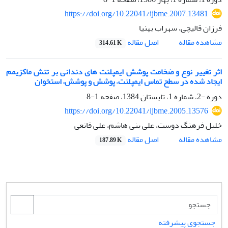
https://doi.org/10.22041/ijbme.2007.13481
فرزان قالیچی، سهراب بهنیا
اصل مقاله
مشاهده مقاله
314.61 K
اثر تغییر نوع و ضخامت پوشش ایمپلنت های دندانی بر تنش ماکزیمم
ایجاد شده در سطح تماس ایمپلنت– پوشش و پوشش– استخوان
دوره -2، شماره 1، تابستان 1384، صفحه
1-8
https://doi.org/10.22041/ijbme.2005.13576
خلیل فرهنگ دوست، علی بنی هاشم، علی قانعی
اصل مقاله
مشاهده مقاله
187.89 K
جستجوی پیشرفته