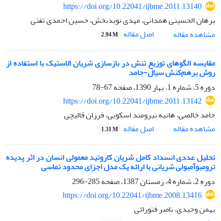
https://doi.org/10.22041/ijbme.2011.13140
برهان الحسینی همدانی، مهدی نویدبخش، حسین احمدی تفتی
اصل مقاله
مشاهده مقاله
2.94 M
مقایسه الگوهای توزیع تنش در بازسازی شریان الاستیک با استفاده از
روش برهم‌کنش سیال-جامد
دوره 5، شماره 1، بهار 1390، صفحه
67-78
https://doi.org/10.22041/ijbme.2011.13142
حامد خالصی، هانیه نیرومند اسکویی، فرزان قالیچی
اصل مقاله
مشاهده مقاله
1.31 M
تحلیل عددی انسداد کامل شریان کاروتید معمولی انسان در اثر پدیده
ترومبوآمبولی شریانی با ارائه یک مدل اجزای محدود تماسی
دوره 2، شماره 4، زمستان 1387، صفحه
285-296
https://doi.org/10.22041/ijbme.2008.13416
بهمن وحیدی، ناصر فتورائی