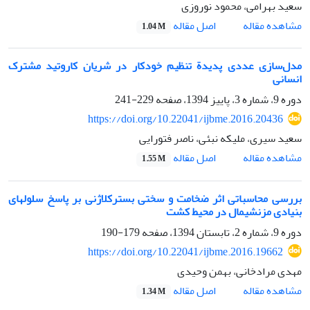
سعید بهرامی، محمود نوروزی
اصل مقاله
مشاهده مقاله
1.04 M
مدل‌سازی عددی پدیدة تنظیم خودکار در شریان کاروتید مشترک
انسانی
دوره 9، شماره 3، پاییز 1394، صفحه
229-241
https://doi.org/10.22041/ijbme.2016.20436
سعید سیری، ملیکه نبئی، ناصر فتورایی
اصل مقاله
مشاهده مقاله
1.55 M
بررسی محاسباتی اثر ضخامت و سختی بسترکلاژنی بر پاسخ سلول‎های
دوره 9، شماره 2، تابستان 1394، صفحه
179-190
https://doi.org/10.22041/ijbme.2016.19662
مهدی مرادخانی، بهمن وحیدی
اصل مقاله
مشاهده مقاله
1.34 M