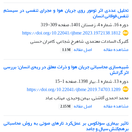
تحلیل عددی اثر تومور روی جریان هوا و مجرای تنفسی در سیستم
تنفس فوقانی انسان
دوره 16، شماره 4، زمستان 1401، صفحه
309-319
https://doi.org/10.22041/ijbme.2023.1972138.1812
گلبرگ السادات معتمدی، شاهرخ شجاعی، کامران حسنی
اصل مقاله
مشاهده مقاله
1.1 M
شبیه‌سازی محاسباتی جریان هوا و ذرات معلق در ریه‌ی انسان: بررسی
اثر گرانش
دوره 13، شماره 1، بهار 1398، صفحه
1-15
https://doi.org/10.22041/ijbme.2019.74703.1289
محمد احمدی آلاشتی، بهمن وحیدی، مهتاب عباد
اصل مقاله
مشاهده مقاله
2.15 M
تاثیر بیماری سولکوس بر عمل‌کرد تارهای صوتی به روش محاسباتی
بر‌هم‌کنش سیال و جامد