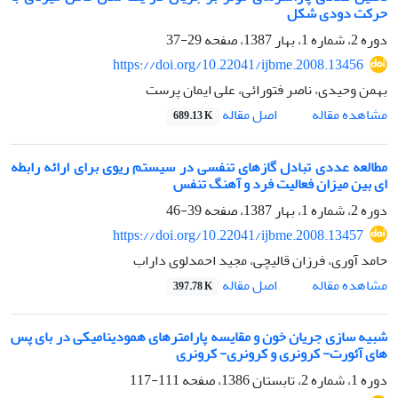
حرکت دودی شکل
دوره 2، شماره 1، بهار 1387، صفحه
29-37
https://doi.org/10.22041/ijbme.2008.13456
بهمن وحیدی، ناصر فتورائی، علی ایمان پرست
اصل مقاله
مشاهده مقاله
689.13 K
مطالعه عددی تبادل گازهای تنفسی در سیستم ریوی برای ارائه رابطه
ای بین میزان فعالیت فرد و آهنگ تنفس
دوره 2، شماره 1، بهار 1387، صفحه
39-46
https://doi.org/10.22041/ijbme.2008.13457
حامد آوری، فرزان قالیچی، مجید احمدلوی داراب
اصل مقاله
مشاهده مقاله
397.78 K
شبیه سازی جریان خون و مقایسه پارامترهای همودینامیکی در بای پس
های آئورت- کرونری و کرونری- کرونری
دوره 1، شماره 2، تابستان 1386، صفحه
111-117