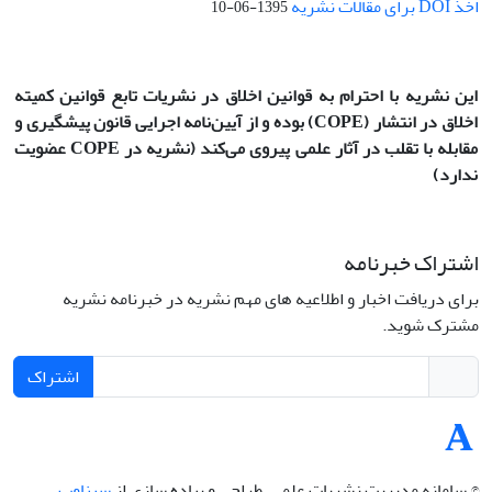
اخذ DOI برای مقالات نشریه
1395-06-10
این نشریه با احترام به قوانین اخلاق در نشریات تابع قوانین کمیته
اخلاق در انتشار
(COPE)
بوده و از آیین‌نامه اجرایی قانون پیشگیری و
مقابله با تقلب در آثار علمی پیروی می‌کند (نشریه در COPE عضویت
ندارد)
اشتراک خبرنامه
برای دریافت اخبار و اطلاعیه های مهم نشریه در خبرنامه نشریه
مشترک شوید.
اشتراک
© سامانه مدیریت نشریات علمی.
طراحی و پیاده سازی از
سیناوب