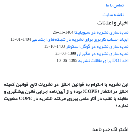
تماس با ما
نقشه سایت
اخبار و اعلانات
نمایه‌سازی نشریه در سیویلیکا
1404-11-26
ایجاد حساب کاربری برای نشریه در شبکه‌های اجتماعی
1404-01-13
نمایه‌سازی نشریه در گوگل اسکولار
1403-10-15
نمایه‌سازی نشریه در مگیران
1399-03-23
اخذ DOI برای مقالات نشریه
1395-06-10
این نشریه با احترام به قوانین اخلاق در نشریات تابع قوانین کمیته
اخلاق در انتشار
(COPE)
بوده و از آیین‌نامه اجرایی قانون پیشگیری و
مقابله با تقلب در آثار علمی پیروی می‌کند (نشریه در COPE عضویت
ندارد)
اشتراک خبرنامه