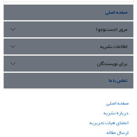
صفحه اصلی
مرور (جست‌وجو)
اطلاعات نشریه
برای نویسندگان
تماس با ما
صفحه اصلی
درباره نشریه
اعضای هیات تحریریه
ارسال مقاله