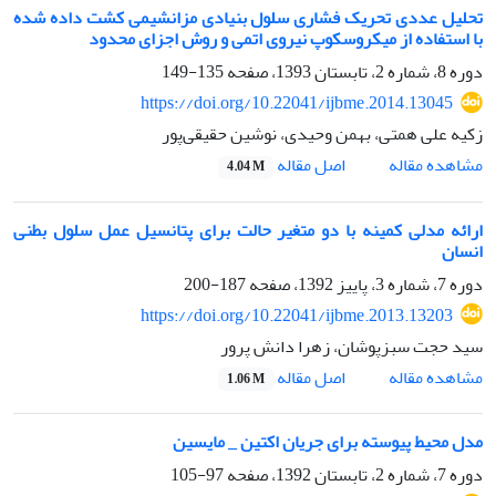
تحلیل عددی تحریک فشاری سلول بنیادی مزانشیمی کشت داده شده
با استفاده از میکروسکوپ نیروی اتمی و روش اجزای محدود
دوره 8، شماره 2، تابستان 1393، صفحه
135-149
https://doi.org/10.22041/ijbme.2014.13045
زکیه علی همتی، بهمن وحیدی، نوشین حقیقی‌پور
اصل مقاله
مشاهده مقاله
4.04 M
ارائه مدلی کمینه با دو متغیر حالت برای پتانسیل عمل سلول بطنی
انسان
دوره 7، شماره 3، پاییز 1392، صفحه
187-200
https://doi.org/10.22041/ijbme.2013.13203
سید حجت سبزپوشان، زهرا دانش پرور
اصل مقاله
مشاهده مقاله
1.06 M
مدل محیط پیوسته برای جریان اکتین _ مایسین
دوره 7، شماره 2، تابستان 1392، صفحه
97-105