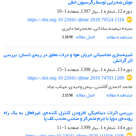
موش صحرایی توسط رگرسیون خطی
دوره 12، شماره 1، بهار 1397، صفحه
1-10
https://doi.org/10.22041/ijbme.2018.79524.1316
سیده تهمینه ساداتی، محمدرضا دلیری
اصل مقاله
مشاهده مقاله
1.16 M
شبیه‌سازی محاسباتی جریان هوا و ذرات معلق در ریه‌ی انسان: بررسی
اثر گرانش
دوره 13، شماره 1، بهار 1398، صفحه
1-15
https://doi.org/10.22041/ijbme.2019.74703.1289
محمد احمدی آلاشتی، بهمن وحیدی، مهتاب عباد
اصل مقاله
مشاهده مقاله
2.15 M
بررسی اثرات دینامیکی افزودن کنترل کننده‌ی غیرفعال به یک راه
رونده‌ی دوپا با جرم متمرکز و منحنی محدب کف پا
دوره 14، شماره 1، بهار 1399، صفحه
1-11
https://doi.org/10.22041/ijbme.2020.111036.1506