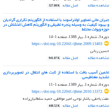
اصل مقاله
مشاهده مقاله
327.08 K
جبران ماتی تصاویر اولتراسوند با استفاده از الگوریتم تکراری گرادیان
و بهبود کیفیت به وسیله پنجره تطبیقی و الگوریتم کاهش اغتشاش در
حوزه ویولت مختلط
دوره 3، شماره 1، بهار 1388، صفحه
1-14
https://doi.org/10.22041/ijbme.2009.13403
حسین ربانی
اصل مقاله
مشاهده مقاله
941.07 K
تخمین آسیب بافت با استفاده از ثابت های انتقال در تصویربرداری
تشدید مغناطیسی
دوره 4، شماره 1، بهار 1389، صفحه
1-11
https://doi.org/10.22041/ijbme.2010.13372
عفت یاحقی، یاشار نوحی، امیر موافقی، حمید سلطانیان‌زاده
اصل مقاله
مشاهده مقاله
448.52 K