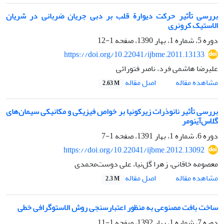
بررسی تأثیر حرکت دیوارة قلب بر دبی جریان ضربانی در شریان
الاستیک کرونری
دوره 5، شماره 1، بهار 1390، صفحه
1-12
https://doi.org/10.22041/ijbme.2011.13133
علیرضا هاشمی فرد، ناصر فتورائی
اصل مقاله
مشاهده مقاله
2.63 M
بررسی تأثیر نانوذرات زیرکونیا بر خواص فیزیکی و مکانیکی سیمان‌های
گلاس‌آینومر
دوره 6، شماره 1، بهار 1391، صفحه
1-7
https://doi.org/10.22041/ijbme.2012.13092
معصومه خاقانی، زهرا گل‌نیا، علی دوست‌محمدی
اصل مقاله
مشاهده مقاله
2.3 M
ساخت بافت مصنوعی به منظور اعتبارسنجی روش الاستوگرافی خطی
دوره 7، شماره 1، بهار 1392، صفحه
1-11