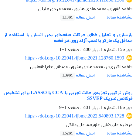
فاطمه غفوری، محمدهادی هنرور، محمدمهدی جلیلی
اصل مقاله
مشاهده مقاله
1.13 M
بازسازی و تحلیل خطای حرکات صفحه‌ای بدن انسان با استفاده از
حداقل یک مارکر با نصب آزاد روی هر قطعه
دوره 15، شماره 1، بهار 1400، صفحه
1-11
https://doi.org/10.22041/ijbme.2021.128760.1599
فاطمه اکبری‌فر، محمدهادی هنرور، مصطفی حاج‌لطفعلیان
اصل مقاله
مشاهده مقاله
1.39 M
روش ترکیبی تجزیه‌ی حالت تجربی با CCA یا LASSO برای تشخیص
فرکانس تحریک SSVEP
دوره 16، شماره 1، بهار 1401، صفحه
1-9
https://doi.org/10.22041/ijbme.2022.540893.1728
مرضیه علیرضایی علویجه، علی مالکی
اصل مقاله
مشاهده مقاله
1.52 M