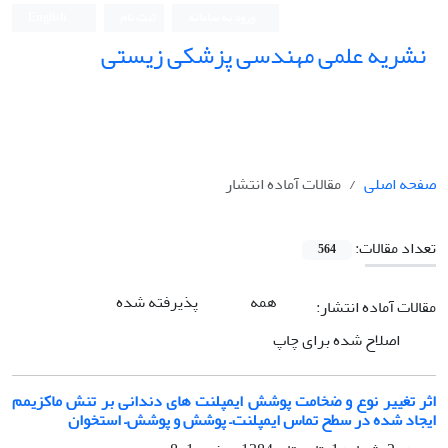
ورود به سامانه
ثبت نام
English
نشریه علمی مهندسی پزشکی زیستی
Iranian Journal of Biomedical Engineering (IJBME)
صفحه اصلی
مقالات آماده انتشار
تعداد مقالات:
564
همه
پذیرفته شده
مقالات آماده انتشار:
اصلاح شده برای چاپ
اثر تغییر نوع و ضخامت پوشش ایمپلنت های دندانی بر تنش ماکزیمم
ایجاد شده در سطح تماس ایمپلنت– پوشش و پوشش– استخوان