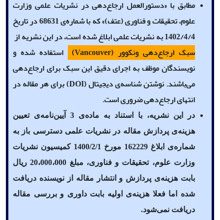
مطابق با «دستورالعمل ارجاع‌دهی در نشریات علمی وزارت
علوم، تحقیقات و فناوری (عتف)» که با شماره‌ی 68631 در تاریخ
1402/4/4 به نشریات علمی ابلاغ شده است، در این نشریه از
سبک ارجاع‌دهی
ونکوور (
Vancouver
)
استفاده شده و
نویسندگان موظف به اجرای دقیق این سبک برای ارجاع‌دهی
می‌باشند. نوشتن شناسه‌ی دیجیتال
(DOI)
برای هر مقاله در
انتهای ارجاع‌دهی ضروری است
.
در این نشریه، با استناد به ماده‌ی 3 آیین‌نامه‌ی تعیین
هزینه‌ی پردازش مقاله در نشریات علمی دسترسی باز به
شماره‌ی ابلاغ 162229 مورخ 1400/2/1 کمیسیون نشریات
وزارت علوم، تحقیقات و فناوری، مبلغ 20،000،000 ریال
بابت هزینه‌ی پردازش و انتشار مقاله از نویسنده دریافت
شده اما فعلا هزینه‌ی اولیه بابت داوری و بررسی مقاله
دریافت نمی‌شود.