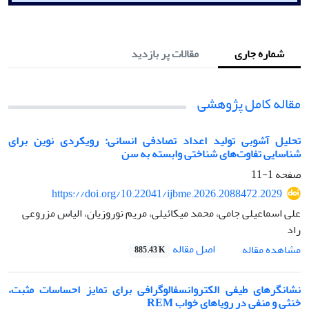
شماره جاری
مقالات پر بازدید
مقاله کامل پژوهشی
تحلیل آشوبی تولید اعداد تصادفی انسانی: رویکردی نوین برای
شناسایی تفاوت‌های شناختی وابسته به سن
صفحه
1-11
https://doi.org/10.22041/ijbme.2026.2088472.2029
علی اسماعیلی جامی، محمد میکائیلی، مریم نوروزیان، الیاس مزروعی
راد
اصل مقاله
مشاهده مقاله
885.43 K
نشانگرهای طیفی الکتروانسفالوگرافی برای تمایز احساسات مثبت،
خنثی و منفی در رویاهای خواب REM