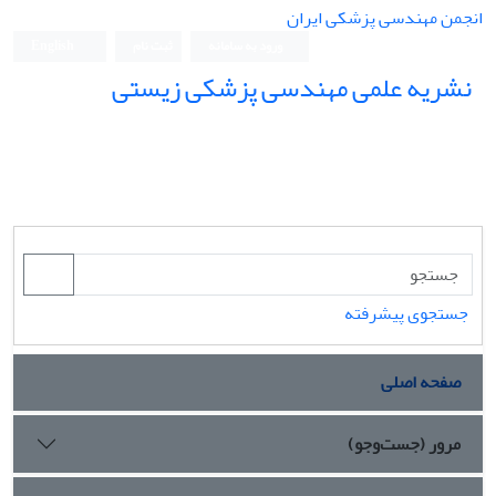
انجمن مهندسی پزشکی ایران
ورود به سامانه
ثبت نام
English
نشریه علمی مهندسی پزشکی زیستی
Iranian Journal of Biomedical Engineering (IJBME)
جستجوی پیشرفته
صفحه اصلی
مرور (جست‌وجو)