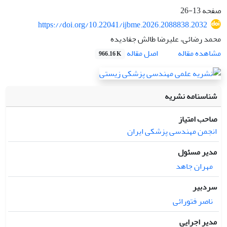
صفحه
13-26
https://doi.org/10.22041/ijbme.2026.2088838.2032
محمد رضائی، علیرضا طالش جفادیده
اصل مقاله
مشاهده مقاله
966.16 K
شناسنامه نشریه
صاحب امتیاز
انجمن مهندسی پزشکی ایران
مدیر مسئول
مهران جاهد
سردبیر
ناصر فتورائی
مدیر اجرایی