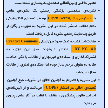
معتبر داخلی و بین‌المللی متعددی نمایه‌سازی شده است.
نشریه‌ی مهندسی پزشکی زیستی یک نشریه‌ی علمی
با
دسترسی باز (
Open Access
)
بوده و نسخه‌ی الکترونیکی
تمام مقالات منتشر شده در این نشریه به صورت رایگان از
طریق وب‌سایت رسمی نشریه قابل دریافت است.
مقالات این نشریه تحت مجوز بین‌المللی
Creative Commons
BY-NC 4.0
منتشر می‌شوند. طبق این مجوز، به
اشتراک‌گذاری و استفاده‌ی غیرتجاری از مقالات با ذکر اطلاعات
مقاله به عنوان مرجع مجاز بوده اما استفاده‌ی تجاری از مقالات
مجاز نمی‌باشد.
این نشریه با احترام به قوانین اخلاق در نشریات تابع قوانین
کمیته‌ی اخلاق در انتشار (COPE)
می‌باشد و از آیین‌نامه‌ی
اجرایی قانون پیشگیری و مقابله با تقلب در آثار علمی پیروی
می‌نماید.