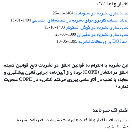
اخبار و اعلانات
نمایه‌سازی نشریه در سیویلیکا
1404-11-26
ایجاد حساب کاربری برای نشریه در شبکه‌های اجتماعی
1404-01-13
نمایه‌سازی نشریه در گوگل اسکولار
1403-10-15
نمایه‌سازی نشریه در مگیران
1399-03-23
اخذ DOI برای مقالات نشریه
1395-06-10
این نشریه با احترام به قوانین اخلاق در نشریات تابع قوانین کمیته
اخلاق در انتشار
(COPE)
بوده و از آیین‌نامه اجرایی قانون پیشگیری و
مقابله با تقلب در آثار علمی پیروی می‌کند (نشریه در COPE عضویت
ندارد)
اشتراک خبرنامه
برای دریافت اخبار و اطلاعیه های مهم نشریه در خبرنامه نشریه
مشترک شوید.