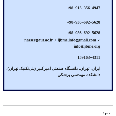
98-913-356-4947+
98-936-692-5628+
98-936-692-5628+
nasser@aut.ac.ir / ijbme.info@gmail.com /
info@ijbme.org
159163-4311
ایران، تهران، دانشگاه صنعتی امیرکبیر (پلی‌تکنیک تهران)،
دانشکده مهندسی پزشکی
نام *