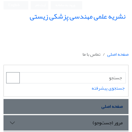
ورود به سامانه
ثبت نام
English
نشریه علمی مهندسی پزشکی زیستی
Iranian Journal of Biomedical Engineering (IJBME)
صفحه اصلی
تماس با ما
جستجوی پیشرفته
صفحه اصلی
مرور (جست‌وجو)