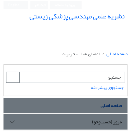
ورود به سامانه
ثبت نام
English
نشریه علمی مهندسی پزشکی زیستی
Iranian Journal of Biomedical Engineering (IJBME)
صفحه اصلی
اعضای هیات تحریریه
جستجوی پیشرفته
صفحه اصلی
مرور (جست‌وجو)