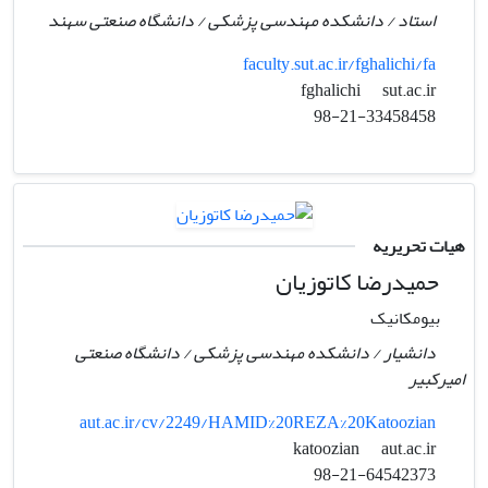
استاد / دانشکده مهندسی پزشکی / دانشگاه صنعتی سهند
faculty.sut.ac.ir/fghalichi/fa
sut.ac.ir
fghalichi
98-21-33458458
هیات تحریریه
حمیدرضا کاتوزیان
بیومکانیک
دانشیار / دانشکده مهندسی پزشکی / دانشگاه صنعتی
امیرکبیر
aut.ac.ir/cv/2249/HAMID%20REZA%20Katoozian
aut.ac.ir
katoozian
98-21-64542373