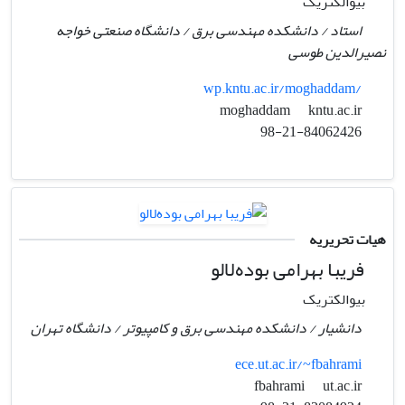
بیوالکتریک
استاد / دانشکده مهندسی برق / دانشگاه صنعتی خواجه
نصیرالدین طوسی
wp.kntu.ac.ir/moghaddam/
kntu.ac.ir
moghaddam
98-21-84062426
هیات تحریریه
فریبا بهرامی بوده‌لالو
بیوالکتریک
دانشیار / دانشکده مهندسی برق و کامپیوتر / دانشگاه تهران
ece.ut.ac.ir/~fbahrami
ut.ac.ir
fbahrami