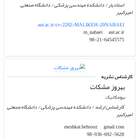
استادیار / دانشکده مهندسی پزشکی / دانشگاه صنعتی
امیرکبیر
aut.ac.ir/cv/2282/MALIKEH%20NABAEI
aut.ac.ir
m_nabaei
98-21-64545575
کارشناس نشریه
بهروز مشکات
بیومکانیک
کارشناس ارشد / دانشکده مهندسی پزشکی / دانشگاه صنعتی
امیرکبیر
gmail.com
meshkat.behrooz
98-936-692-5628