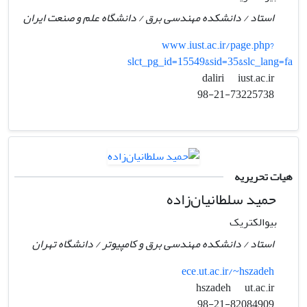
استاد / دانشکده مهندسی برق / دانشگاه علم و صنعت ایران
www.iust.ac.ir/page.php?
slct_pg_id=15549&sid=35&slc_lang=fa
iust.ac.ir
daliri
98-21-73225738
هیات تحریریه
حمید سلطانیان‌زاده
بیوالکتریک
استاد / دانشکده مهندسی برق و کامپیوتر / دانشگاه تهران
ece.ut.ac.ir/~hszadeh
ut.ac.ir
hszadeh
98-21-82084909