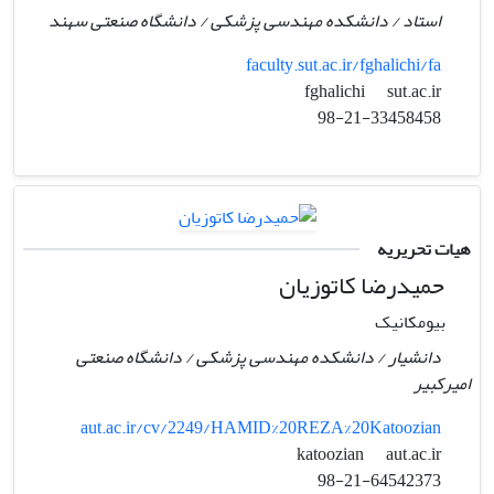
استاد / دانشکده مهندسی پزشکی / دانشگاه صنعتی سهند
faculty.sut.ac.ir/fghalichi/fa
sut.ac.ir
fghalichi
98-21-33458458
هیات تحریریه
حمیدرضا کاتوزیان
بیومکانیک
دانشیار / دانشکده مهندسی پزشکی / دانشگاه صنعتی
امیرکبیر
aut.ac.ir/cv/2249/HAMID%20REZA%20Katoozian
aut.ac.ir
katoozian
98-21-64542373