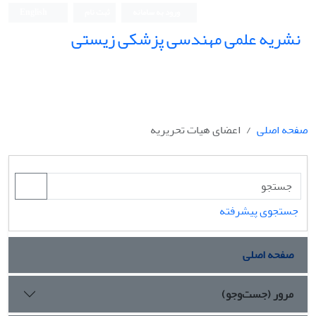
ورود به سامانه
ثبت نام
English
نشریه علمی مهندسی پزشکی زیستی
Iranian Journal of Biomedical Engineering (IJBME)
صفحه اصلی
اعضای هیات تحریریه
جستجوی پیشرفته
صفحه اصلی
مرور (جست‌وجو)