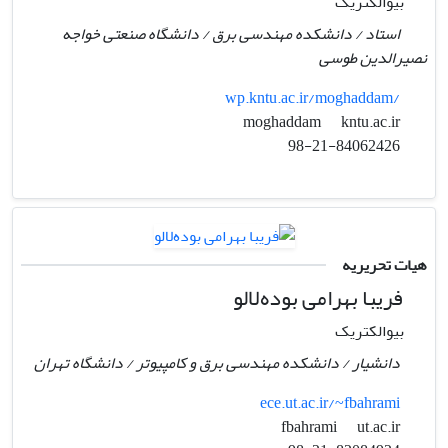
بیوالکتریک
استاد / دانشکده مهندسی برق / دانشگاه صنعتی خواجه
نصیرالدین طوسی
wp.kntu.ac.ir/moghaddam/
kntu.ac.ir
moghaddam
98-21-84062426
هیات تحریریه
فریبا بهرامی بوده‌لالو
بیوالکتریک
دانشیار / دانشکده مهندسی برق و کامپیوتر / دانشگاه تهران
ece.ut.ac.ir/~fbahrami
ut.ac.ir
fbahrami