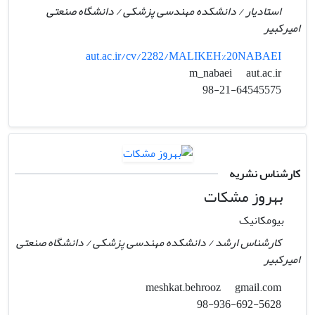
استادیار / دانشکده مهندسی پزشکی / دانشگاه صنعتی
امیرکبیر
aut.ac.ir/cv/2282/MALIKEH%20NABAEI
aut.ac.ir
m_nabaei
98-21-64545575
کارشناس نشریه
بهروز مشکات
بیومکانیک
کارشناس ارشد / دانشکده مهندسی پزشکی / دانشگاه صنعتی
امیرکبیر
gmail.com
meshkat.behrooz
98-936-692-5628