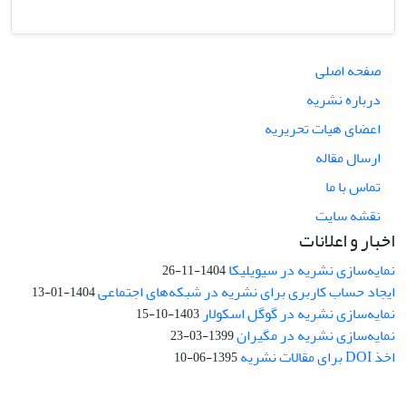
صفحه اصلی
درباره نشریه
اعضای هیات تحریریه
ارسال مقاله
تماس با ما
نقشه سایت
اخبار و اعلانات
نمایه‌سازی نشریه در سیویلیکا
1404-11-26
ایجاد حساب کاربری برای نشریه در شبکه‌های اجتماعی
1404-01-13
نمایه‌سازی نشریه در گوگل اسکولار
1403-10-15
نمایه‌سازی نشریه در مگیران
1399-03-23
اخذ DOI برای مقالات نشریه
1395-06-10