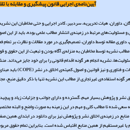
آیین‌نامه‌ی اجرایی قانون پیشگیری و مقابله با تق
ن، داوران، هیات تحریریه، سردبیر، کادر اجرایی و حتی مخاطبان این نشری
 مسئولیت‌های مرتبط در زمینه‌ی انتشار مطالب علمی بوده، باید از این اصو
 داوری مقاله توسط داوران، تصمیم‌گیری در مورد مقالات و نظارت بر تمام ف
 مطالب نشریه توسط مخاطبان به منزله‌ی آگاه بودن و تبعیت از این حقوق و قو
ولیت‌ها، نشریه انجام هر گونه اقدام قانونی را برای خود جایز می‌داند.
ت و فناوری و نیز قوانین و اصول کمیته‌ی اخلاق در نشر (
COPE
) باید مبنا
 گونه استفاده‌ی غیرتجاری از مطالب این نشریه تنها با ذکر دقیق منبع، مجاز
 نشر و پژوهش بسیار مهم، گسترده و دارای جوانب و جزئیات زیاد و پیچیده‌
 سعی شده تا مطالب کلی و مهم در این زمینه به صورت واضح و البته مختصر د
منابع در زمینه‌ی اخلاق نشر و پژوهش نیز برای دانلود در ابتدای همین صف
یا غیرمستقیم از همین منابع اقتباس شده است. بنابراین تمام حقوق مربوط 