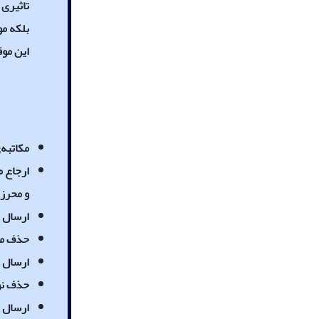
تاثیری
بلکه مو
این مو
مکاتبه
ارجاع 
و محرز
ارسال ن
حذف مقا
ارسال ا
حذف نوی
ارسال اخط