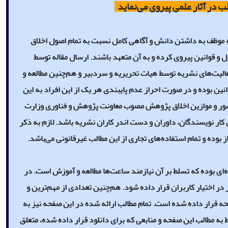
لب در آثار علمی پیروی می‌نماید
ه موظف به داشتن دانش و آگاهی کامل نسبت به تمام اصول اخلاق
ل و قوانین پیروی کرده و به آن متعهد باشند. ارسال مقاله توسط
عالیت‌های نشریه توسط هیات تحریریه و سردبیر و هم‌چنین مطالعه و
انین بوده و در صورت احراز عدم پایبندی هر یک از این افراد به این
 منشور و موازین اخلاق پژوهش مصوب معاونت پژوهش و فناوری وزارت
ی کار نویسندگان، داوران و دست اندر کاران نشریه باشد. لازم به ذکر
 بوده و تمام استفاده‌های تجاری از این مطالب غیرقانونی می‌باشد.
ای بوده که تسلط بر آن نیازمند ساعت‌ها مطالعه و آموزش است. در
ر اختیار کاربران قرار داده شود. هم‌چنین تعدادی از مهم‌ترین و
حه قرار داده شده است. تمام مطالب ارائه شده در این صفحه نیز به
به مطالب این صفحه و منابعی که برای دانلود قرار داده شده، متعلق