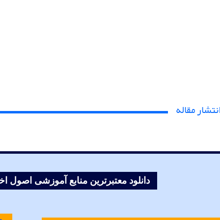
نتشار مقاله
دانلود معتبرترین منابع آموزشی اصول ا