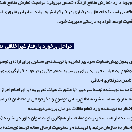
 وجود دارد (تعارض منافع از نگاه شخص بیرونی) موقعیت تعارض منافع شک
قعیتی است که احتمال بدرفتاری در آن افزایش می‌یابد. بنابراین ضروری 
قعیت توسط افراد به درستی مدیریت شود.
مراحل برخورد با رفتار غیراخلاقی ا
‌ی بدون پیش‌قضاوت سردبیر نشریه با نویسنده‌ی مسئول برای ارائه‌ی توض
موضوع به هیات تحریریه برای بررسی و تصمیم‌گیری در مورد قرارگیری نو
 شدن بدرفتاری اخلاقی
امه به نویسنده توسط سردبیر (با مشورت هیات تحریریه) برای اعلام احراز
له از وب‌سایت نشریه، اطلاع‌رسانی موضوع و عذرخواهی از مخاطبان (در صو
خطار به نویسنده و رد تمام مقالات در حال بررسی نویسنده
سنده از هیات تحریریه و ممانعت از هم‌کاری او به عنوان داور در نشریه (
ار به سازمان مرتبط با نویسنده و ممنوعیت ارسال مقاله توسط نویسنده به مدت 5 سال (در موارد مه