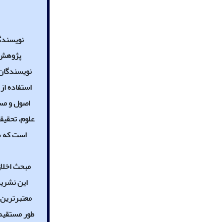
نویسندگا
پژوهش و
نویسندگان،
استفاده از
اصول و مسئ
علوم، تحقیقا
است که هر
مبحث اخلاق
این نشریه
معتبرترین 
طور مستقیم 