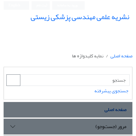
ورود به سامانه
ثبت نام
English
نشریه علمی مهندسی پزشکی زیستی
Iranian Journal of Biomedical Engineering (IJBME)
صفحه اصلی
نمایه کلیدواژه ها
جستجوی پیشرفته
صفحه اصلی
مرور (جست‌وجو)