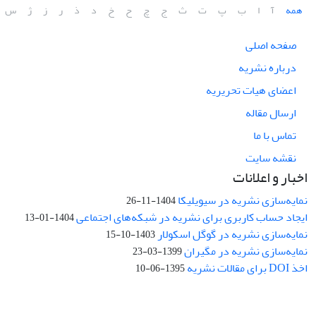
همه
آ
ا
ب
پ
ت
ث
ج
چ
ح
خ
د
ذ
ر
ز
ژ
س
صفحه اصلی
درباره نشریه
اعضای هیات تحریریه
ارسال مقاله
تماس با ما
نقشه سایت
اخبار و اعلانات
نمایه‌سازی نشریه در سیویلیکا
1404-11-26
ایجاد حساب کاربری برای نشریه در شبکه‌های اجتماعی
1404-01-13
نمایه‌سازی نشریه در گوگل اسکولار
1403-10-15
نمایه‌سازی نشریه در مگیران
1399-03-23
اخذ DOI برای مقالات نشریه
1395-06-10