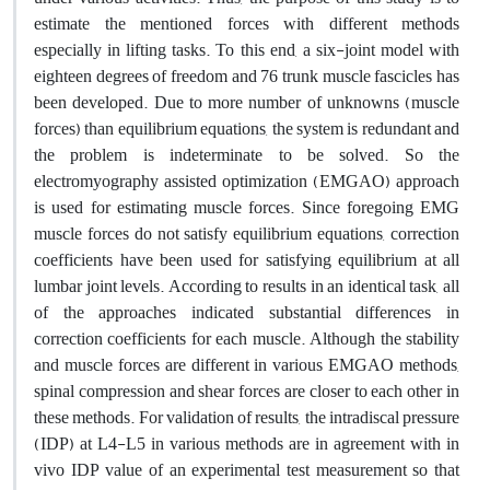
estimate the mentioned forces with different methods
especially in lifting tasks. To this end, a six-joint model with
eighteen degrees of freedom and 76 trunk muscle fascicles has
been developed. Due to more number of unknowns (muscle
forces) than equilibrium equations, the system is redundant and
the problem is indeterminate to be solved. So the
electromyography assisted optimization (EMGAO) approach
is used for estimating muscle forces. Since foregoing EMG
muscle forces do not satisfy equilibrium equations, correction
coefficients have been used for satisfying equilibrium at all
lumbar joint levels. According to results in an identical task, all
of the approaches indicated substantial differences in
correction coefficients for each muscle. Although the stability
and muscle forces are different in various EMGAO methods,
spinal compression and shear forces are closer to each other in
these methods. For validation of results, the intradiscal pressure
(IDP) at L4-L5 in various methods are in agreement with in
vivo IDP value of an experimental test measurement so that