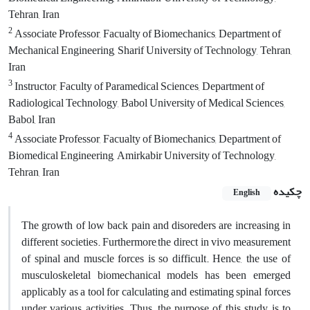
Tehran, Iran
2
Associate Professor, Facualty of Biomechanics, Department of
Mechanical Engineering, Sharif University of Technology, Tehran,
Iran
3
Instructor, Faculty of Paramedical Sciences, Department of
Radiological Technology, Babol University of Medical Sciences,
Babol, Iran
4
Associate Professor, Facualty of Biomechanics, Department of
Biomedical Engineering, Amirkabir University of Technology,
Tehran, Iran
چکیده
English
The growth of low back pain and disoreders are increasing in
different societies. Furthermore,the direct in vivo measurement
of spinal and muscle forces is so difficult. Hence, the use of
musculoskeletal biomechanical models has been emerged
applicably as a tool for calculating and estimating spinal forces
under various activities. Thus, the purpose of this study is to