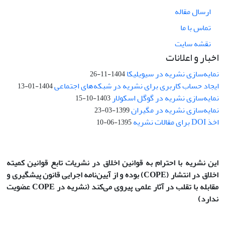
ارسال مقاله
تماس با ما
نقشه سایت
اخبار و اعلانات
نمایه‌سازی نشریه در سیویلیکا
1404-11-26
ایجاد حساب کاربری برای نشریه در شبکه‌های اجتماعی
1404-01-13
نمایه‌سازی نشریه در گوگل اسکولار
1403-10-15
نمایه‌سازی نشریه در مگیران
1399-03-23
اخذ DOI برای مقالات نشریه
1395-06-10
این نشریه با احترام به قوانین اخلاق در نشریات تابع قوانین کمیته
اخلاق در انتشار
(COPE)
بوده و از آیین‌نامه اجرایی قانون پیشگیری و
مقابله با تقلب در آثار علمی پیروی می‌کند (نشریه در COPE عضویت
ندارد)