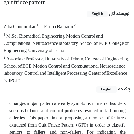
gait frieze pattern
نویسندگان
English
1
2
Ziba Gandomkar
Fariba Bahrami
1
M.Sc., Biomedical Engineering, Motion Control and
Computational Neuroscience laboratory, School of ECE, College of
Engineering, University of Tehran
2
Associate Professor, University of Tehran, College of Engineering,
School of ECE, Motion Control and Computational Neuroscience
laboratory, Control and Intelligent Processing Center of Excellence
(CIPCE).
چکیده
English
Changes in gait pattern are early symptoms in many disorders
such as balance and control problems resulted in fall among
elderlies. This paper aims at proposing a new set of features
extracted from Gait Frieze Pattern (GFP) in order to classify
seniors to fallers and non-fallers. For indicating the