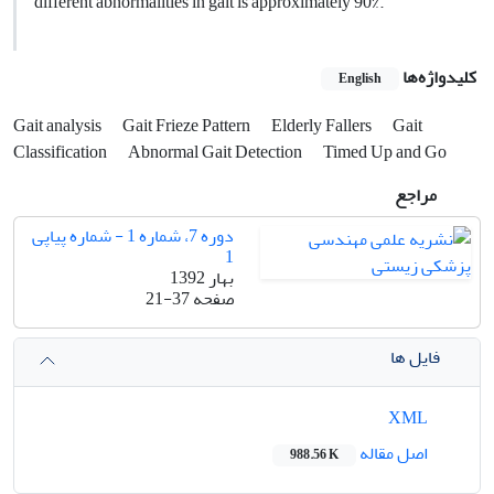
different abnormalities in gait is approximately 90%.
کلیدواژه‌ها
English
Gait analysis
Gait Frieze Pattern
Elderly Fallers
Gait
Classification
Abnormal Gait Detection
Timed Up and Go
مراجع
دوره 7، شماره 1 - شماره پیاپی
1
بهار 1392
صفحه
21-37
فایل ها
XML
اصل مقاله
988.56 K