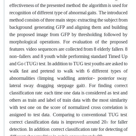
effectiveness of the presented method, the algorithm is used for
recognition of different type of abnormal gaits. The introduced
method consists of three main steps: extracting the subject from
background, generating GFP and aligning them, and building
the proposed image from GFP by thresholding followed by
morphological operations. For evaluation of the proposed
features, video sequences are collected from 8 elderly fallers, 8
non-fallers, and 8 youth while performing standard Timed Up
and Go (TUG) test. In addition to TUG test youths are asked to
walk fast and pretend to walk with 6 different types of
abnormalities (limping, waddling, anterior- posterior sway,
lateral sway, dragging, steppage gait). For finding correct
classification rate, each time one data is considered as test and
others as train and label of train data with the most similarity
with test one on the score of normalized cross correlation is
assigned to test data. Comparing to conventional TUG test,
correct classification data is improved around 20% for faller
detection. In addition, correct classification rate for detecting of