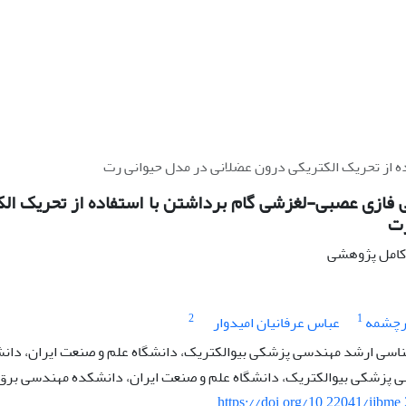
ه از تحریک الکتریکی درون عضلانی در مدل حیوانی رت
 فازی عصبی-لغزشی گام برداشتن با استفاده از تحریک ال
رت
ه کامل پژوهشی
2
1
رچشمه
عباس عرفانیان امیدوار
اسی ارشد مهندسی پزشکی بیوالکتریک، دانشگاه علم و صنعت ایران، دا
 پزشکی بیوالکتریک، دانشگاه علم و صنعت ایران، دانشکده مهندسی برق
https://doi.org/10.22041/ijbme