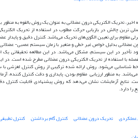
 اخیر، تحریک الکتریکی درون عضلانی به عنوان یک روش بالقوه به منظور ب
ی ترین چالش در بازیابی حرکت مطلوب در استفاده از تحریک الکتریک
رلی مقاوم برای تعیین الگوی‌های تحریک می‌باشد. کنترل دقیق و پایدار ع
 عضلانی بدلیل خواص غیر خطی و متغیر با زمان سیستم عصبی- عضلانی
 تأخیر در این سیستم، مشکل می‌باشد. در این مطالعه تحقیقاتی یک اس
له با استفاده از تحریک الکتریکی درون عضلانی مطرح شده است. در ای
ط شناسایی می‌شود. روش ارائه شده ترکیبی از روش کنترل لغزشی با 
ی‌باشد. به منظور ارزیابی مقاوم بودن، پایداری و دقت کنترل کننده، آزم
ت. نتایج آزمایشات نشان می‌دهد که روش پیشنهادی قابلیت کنترل دق
 را دارد.
 عملکردی
تحریک درون عضلانی
کنترل گام برداشتن
کنترل تطبیقی
سان