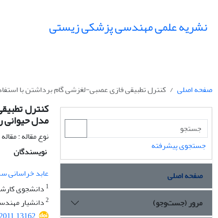
نشریه علمی مهندسی پزشکی زیستی
صفحه اصلی
کنترل تطبیقی فازی عصبی-لغزشی گام برداشتن با استفاد
کنترل تطبیقی
مدل حیوانی 
نوع مقاله : مقال
جستجوی پیشرفته
نویسندگان
عابد خراسانی س
صفحه اصلی
1
دانشجوی کارشن
2
دانشیار مهندسی
مرور (جست‌وجو)
.2011.13162