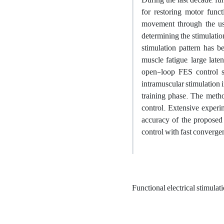
for restoring motor func
movement through the use
determining the stimulatio
stimulation pattern has be
muscle fatigue, large late
open-loop FES control sy
intramuscular stimulation 
training phase. The metho
control. Extensive experim
accuracy of the proposed 
control with fast converge
Functional electrical stimulat