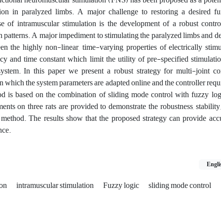
tion in paralyzed limbs. A major challenge to restoring a desired fu
 of intramuscular stimulation is the development of a robust control
n patterns. A major impediment to stimulating the paralyzed limbs and d
en the highly non-linear, time-varying properties of electrically stim
ncy and time constant which limit the utility of pre-specified stimulati
stem. In this paper we present a robust strategy for multi-joint co
in which the system parameters are adapted online and the controller requi
d is based on the combination of sliding mode control with fuzzy log
ents on three rats are provided to demonstrate the robustness, stability
method. The results show that the proposed strategy can provide accu
nce.
Engli
ion
intramuscular stimulation
Fuzzy logic
sliding mode control