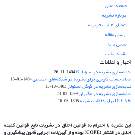
صفحه اصلی
درباره نشریه
اعضای هیات تحریریه
ارسال مقاله
تماس با ما
نقشه سایت
اخبار و اعلانات
نمایه‌سازی نشریه در سیویلیکا
1404-11-26
ایجاد حساب کاربری برای نشریه در شبکه‌های اجتماعی
1404-01-13
نمایه‌سازی نشریه در گوگل اسکولار
1403-10-15
نمایه‌سازی نشریه در مگیران
1399-03-23
اخذ DOI برای مقالات نشریه
1395-06-10
این نشریه با احترام به قوانین اخلاق در نشریات تابع قوانین کمیته
اخلاق در انتشار
(COPE)
بوده و از آیین‌نامه اجرایی قانون پیشگیری و