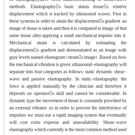
methods. Elastography􀂶s basic datais tissue􀂶s relative
displacement which is tracked by ultrasound waves. First in
these systems in order to attain the displacement􀂶s gradient, an
image of tissue is taken and then it is compared to image of that
same tissue after applying a small mechanical impulse into it.
Mechanical strain is calculated by estimating the
displacement􀂶s gradient and demonstrated as an image with
gray levels named elastogram (strain􀂶s image) .Based on how
the mechanical vibration is given, ultrasound-elastography will
separate into four categories as follows: static, dynamic, shear-
wave and passive elastography. In static-elastography, the
force is applied manually by the clinician and therefore it
depends on operator􀂶s skill and cannot be considerable. In
dynamic type the movement of tissue is constantly provided by
an external vibrator, so in order to prevent the interference of
impulses we must use a rapid imaging system that eventually
will cost extra expense and unavailability. Shear-wave
elastography which currently is the most common method used