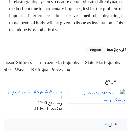
in elastography systems,has an external vibratorLike dynamic
method, but due to momentary impulses, it skips the problem of
impulse interference. In passive method, physiologic
movements of body will be given to tissue as itsvibration. This
technique is hypothetical yet.
کلیدواژه‌ها
English
Tissue Stiffness
Transient Elastography
Static Elastography
Shear Wave
RF Signal Processing
مراجع
دوره 5، شماره 4 - شماره پیاپی
4
زمستان 1390
صفحه
313-331
فایل ها