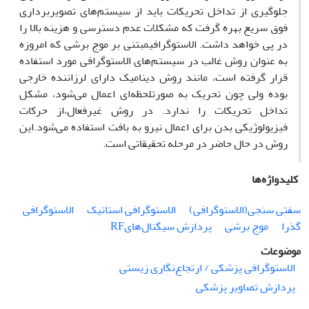
جلوگیری از تداخل تحریکات باید از سیستم‌های تصویربرداری
فوق سریع بهره گرفت که مشکلات عدم دسترسی و هزینه بالا را
در پی خواهد داشت. الاستوگرافیمبتنی بر موج برشی که امروزه
به عنوان روش غالب در سیستم‌های الاستوگرافی مورد استفاده
قرار گرفته است، مانند روش دینامیک دارای لرزاننده خارجی
بوده ولی چون تحریک به صورتلحظه‌ای اعمال می‌شود، مشکل
تداخل تحریکات را ندارد. در روش غیرفعال،از حرکات
فیزیولوژیکی بدن برای اعمال نیرو به بافت استفاده می‌شود.این
روش در حال حاضر در مرحله تحقیقاتی است.
کلیدواژه‌ها
سفتی سنجی(الاستوگرافی)
الاستوگرافی استاتیک
الاستوگرافی
گذرا
موج برشی
پردازش سیگنال‌هایRF
موضوعات
الاستوگرافی پزشکی / ارتجاع‌نگاری زیستی
پردازش تصاویر پزشکی