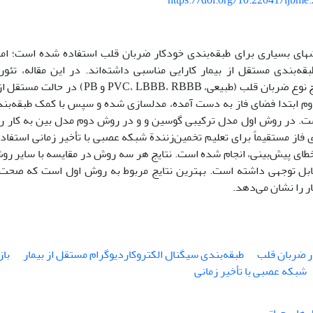
https://doi.org/10.22041/ijbme
شهای بسیاری برای طبقه‌بندی ‌خودکار ضربان قلب استفاده شده است؛ اما 
قه‌بندی مستقل از بیمار کارایی مناسبی داشته‌اند. در این مقاله، تئو
طبقه‌بندی پنج نوع ضربان قلب (طبیعی، ، RBBB
م ابتدا فضای فاز به دست آمده، مدلسازی شده و سپس با کمک طبقه‌بند 
ت. در روش اول مدل ترکیبی گوسین و و در روش دوم مدل بین به کار ر
 فاز مستقیماً برای تعلیم تخمین‌زنندة شبکه عصبی با تأخیر زمانی استفا
خطای پیش‌بینی، انجام شده است. نتایج هر سه روش در مقایسه با سایر رو
ر را نشان می‌دهد.
ر ضربان قلب
طبقه‌بندی سیگنال الکتروکاردیوگرام مستقل از بیمار
باز
شبکه‌ عصبی با تأخیر زمانی