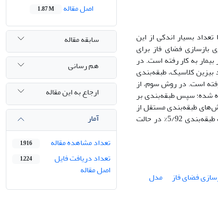
اصل مقاله
1.87 M
تعداد بسیار اندکی از این
سابقه مقاله
ری بازسازی فضای فاز برای
PVC، LBBB و PB) در حالت مستقل از بیمار به کار رفته است. در
هم رسانی
بیزین کلاسیک، طبقه‌بندی
فته است. در روش سوم، از
ارجاع به این مقاله
ده شده؛ سپس طبقه‌بندی بر
ش‌های طبقه‌بندی مستقل از
آمار
بیمار بهبود قابل توجهی داشته است. بهترین نتایج مربوط به روش اول است که صحت طبقه‌بندی 5/92% در حالت
تعداد مشاهده مقاله
1,916
تعداد دریافت فایل
1,224
اصل مقاله
سازی فضای فاز
مدل