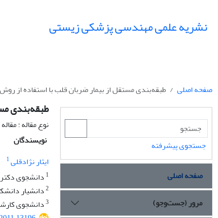
نشریه علمی مهندسی پزشکی زیستی
صفحه اصلی
طبقه‌بندی مستقل از بیمار ضربان قلب با استفاده از روش
طبقه‌بندی مست
نوع مقاله : مقال
نویسندگان
جستجوی پیشرفته
1
ایثار نژادقلی
صفحه اصلی
1
دانشجوی دکتری
2
دانشیار دانشک
مرور (جست‌وجو)
3
دانشجوی کارشن