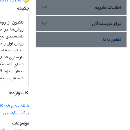
.2011.13196
اطلاعات نشریه
چکیده
تاکنون از رو
برای نویسندگان
روش‌ها در طب
تماس با ما
روش اول و دو
انجام شده اس
بازسازی فضای
مبنای کمینه 
مستقل از بیما
کلیدواژه‌ها
طبقه‌بندی خودکا
ترکیبی گوسین
موضوعات