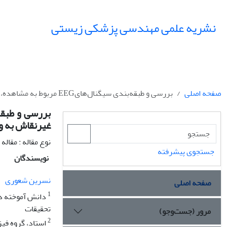
نشریه علمی مهندسی پزشکی زیستی
صفحه اصلی
بررسی و طبقه‌بندی سیگنال‌هایEEG مربوط به مشاهده، تجسّم و استراحت ذهنی افراد نقاش و غیرنقاش به وسیله نمای مقیاس
غیرنقاش به و
نوع مقاله : مقال
جستجوی پیشرفته
نویسندگان
نسرین شعوری
صفحه اصلی
1
دانش آموخته دک
تحقیقات
مرور (جست‌وجو)
2
استاد، گروه فی