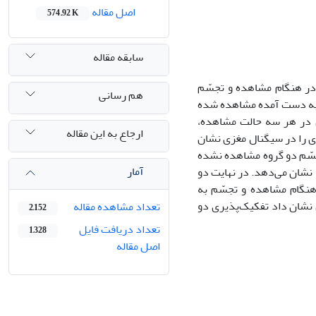
اصل مقاله
574.92 K
سابقه مقاله
قاش و غیرنقاش در هنگام مشاهده و تجسّم
هم رسانی
ج به دست آمده مشاهده شده
ش در هر سه حالت مشاهده،
ارجاع به این مقاله
 را در سیگنال مغزی نشان
تجسّم دو گروه مشاهده نشده
آمار
نشان می‌‌دهد. در نهایت دو
Neauraدر حالت استراحت و در هنگام مشاهده و تجسّم به
د. نتایج طبقه‌‌بندی نشان داد تفکیک‌‌پذیری دو
تعداد مشاهده مقاله
2,152
تعداد دریافت فایل
1,328
اصل مقاله