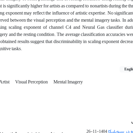
 is significantly higher for artists as compared to nonartists during the t
ling exponent may reflect the influence of artistic expertise. No significan
ved between the visual perception and the mental imagery tasks. In add
sing scaling exponent of channel C4 and Neural Gas classifier duri
gery and the resting condition. The average classification accuracies we
 obtained results suggest that discriminability in scaling exponent decrea
nitive tasks.
Engli
Artist
Visual Perception
Mental Imagery
 در سیویلیکا
1404-11-26