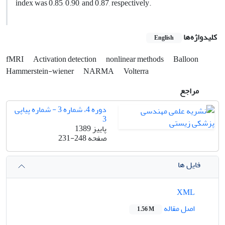
index was 0.85, 0.90, and 0.87, respectively.
کلیدواژه‌ها
English
fMRI
Activation detection
nonlinear methods
Balloon
Hammerstein-wiener
NARMA
Volterra
مراجع
دوره 4، شماره 3 - شماره پیاپی
3
پاییز 1389
صفحه
231-248
فایل ها
XML
اصل مقاله
1.56 M