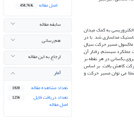
اصل مقاله
458.76 K
سابقه مقاله
الکتروریسی به کمک میدان
لاستیک مدلسازی شد. با در
هم رسانی
ک ماکسول مسیر حرکت سیال
ن از صحت عملکرد سیستم، رفتار آن
ارجاع به این مقاله
روی یکسانی در هر نقطه بر
رکت کاهش یافت. بر اساس
آمار
لا می توان مسیر حرکت و
تعداد مشاهده مقاله
1,920
تعداد دریافت فایل
1,256
اصل مقاله