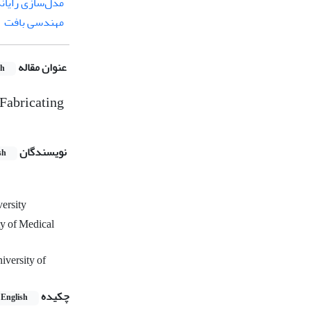
مدل‌سازی رایانه
مهندسی بافت
عنوان مقاله
sh
 Fabricating
نویسندگان
sh
ersity
ty of Medical
iversity of
چکیده
English