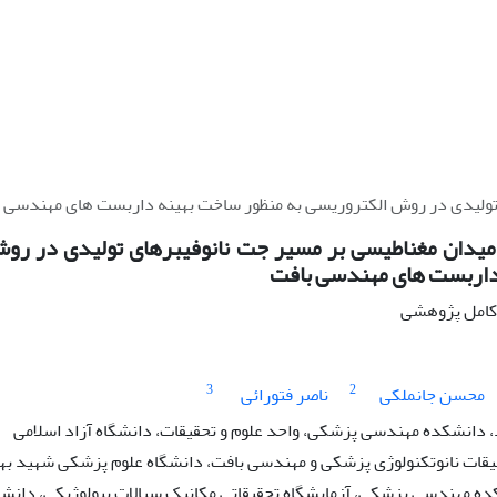
 تولیدی در روش الکتروریسی به منظور ساخت بهینه داربست های مهندسی 
میدان مغناطیسی بر مسیر جت نانوفیبرهای تولیدی در روش
داربست های مهندسی بافت
ه کامل پژوهشی
3
2
محسن جانملکی
ناصر فتورائی
دانشکده مهندسی پزشکی، واحد علوم و تحقیقات، دانشگاه آزاد اسلامی
یقات نانوتکنولوژی پزشکی و مهندسی بافت، دانشگاه علوم پزشکی شهید ب
ده مهندسی پزشکی، آزمایشگاه تحقیقاتی مکانیک سیالات بیولوژیکی، دانشگ