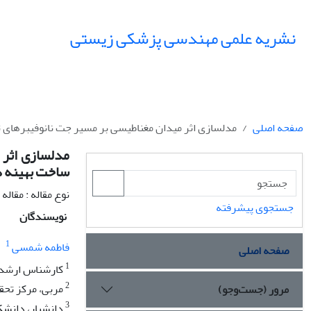
نشریه علمی مهندسی پزشکی زیستی
صفحه اصلی
مدلسازی اثر میدان مغناطیسی بر مسیر جت نانوفیبرهای
مدلسازی اثر 
ساخت بهینه 
نوع مقاله : مقال
جستجوی پیشرفته
نویسندگان
1
فاطمه شمسی
صفحه اصلی
1
کارشناس ارشد، 
2
مربی، مرکز تحق
مرور (جست‌وجو)
3
دانشیار، دانشک