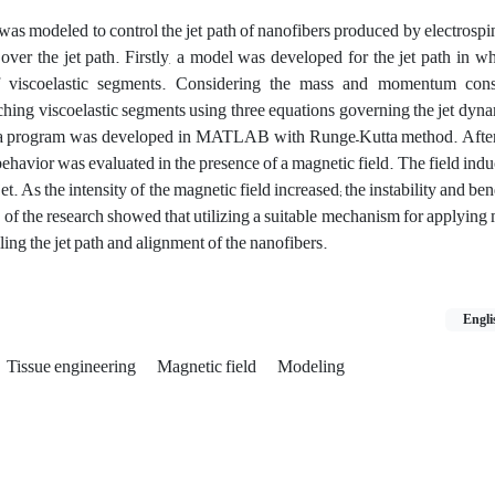
was modeled to control the jet path of nanofibers produced by electrosp
over the jet path. Firstly, a model was developed for the jet path in wh
f viscoelastic segments. Considering the mass and momentum cons
hing viscoelastic segments using three equations governing the jet dynam
, a program was developed in MATLAB with Runge–Kutta method. After
 behavior was evaluated in the presence of a magnetic field. The field ind
jet. As the intensity of the magnetic field increased; the instability and be
s of the research showed that utilizing a suitable mechanism for applying 
ling the jet path and alignment of the nanofibers.
Engli
Tissue engineering
Magnetic field
Modeling