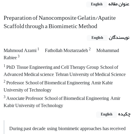
عنوان مقاله
English
Preparation of Nanocomposite Gelatin/Apatite
Scaffold through a Biomimetic Method
نویسندگان
English
1
2
Mahmoud Azami
Fathollah Moztarzadeh
Mohammad
3
Rabiee
1
PhD, Tissue Engineering and Cell Therapy Group, School of
Advanced Medical science, Tehran University of Medical Science
2
Professor, School of Biomedical Engineering, Amir Kabir
University of Technology
3
Associate Professor, School of Biomedical Engineering, Amir
Kabir University of Technology
چکیده
English
During past decade, using biomimetic approaches has received