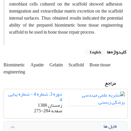
osteoblast cells cultured on the scaffold showed adhesion,
immigration and extracellular matrix excretion on the scaffold
internal surfaces. Thus, obtained results indicated the potential
ability of the prepared biomimetic bone tissue engineering
scaffold to be used in bone tissue repair process.
کلیدواژه‌ها
English
Biomimetic
Apatite
Gelatin
Scaffold
Bone tissue
engineering
مراجع
دوره 3، شماره 4 - شماره پیاپی
4
زمستان 1388
صفحه
275-284
فایل ها