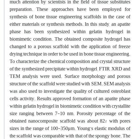
much attention by scientists in the field of tissue substitutes
preparation. These approaches have been employed for
synthesis of bone tissue engineering scaffolds in the case of
either materials or synthesis methods. In this study, an apatite
phase has been synthesized within gelatin hydrogel in
biomimetic condition. The obtained composite hydrogel has
changed to a porous scaffold with the application of freeze
drying technique in order to be used in bone tissue engineering.
To characterize the chemical composition and crystal structure
of the synthesized precipitate within hydrogel, FTIR, XRD and
TEM analysis were used. Surface morphology and porous
structure of the scaffold were studied with SEM. SEM analysis
was also used to investigate the quality of cultured osteoblast
cells activity. Results approved formation of an apatite phase
within gelatin hydrogel in biomimetic condition with crystallite
size ranging between 7-10 nm. Porosity percentage of the
obtained nanocomposite scaffold was about 82% with pores
sizes in the range of 100-350μm. Young’s elastic modulus of
the scaffold was comparable with that of the spongy bone. The