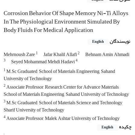
Corrosion Behavior Of Shape Memory Ni-Ti Alloys
In The Physiological Environment Simulated By
Body Fluids For Medical Application
نویسندگان
English
1
2
Mehrnoush Zare
Jafar Khalil Allafi
Behnam Amin Ahmadi
3
4
Seyed Mohammad Mehdi Hadavi
1
M.Sc Graduated, School of Materials Engineering, Sahand
University of Technology
2
Associate Professor, Research Center for Advance Materials,
School of Materials Engineering, Sahand University of Technology
3
M.Sc Graduated, School of Materials Science and Technology,
Sharif University of Technology
4
Associate Professor, Malek Ashtar University of Technology
چکیده
English