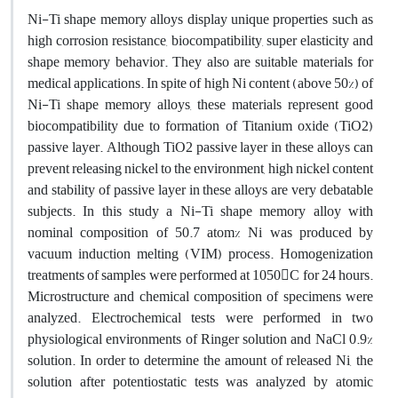
Ni-Ti shape memory alloys display unique properties such as
high corrosion resistance, biocompatibility, super elasticity and
shape memory behavior. They also are suitable materials for
medical applications. In spite of high Ni content (above 50%) of
Ni-Ti shape memory alloys, these materials represent good
biocompatibility due to formation of Titanium oxide (TiO2)
passive layer. Although TiO2 passive layer in these alloys can
prevent releasing nickel to the environment, high nickel content
and stability of passive layer in these alloys are very debatable
subjects. In this study a Ni-Ti shape memory alloy with
nominal composition of 50.7 atom% Ni was produced by
vacuum induction melting (VIM) process. Homogenization
treatments of samples were performed at 1050C for 24 hours.
Microstructure and chemical composition of specimens were
analyzed. Electrochemical tests were performed in two
physiological environments of Ringer solution and NaCl 0.9%
solution. In order to determine the amount of released Ni, the
solution after potentiostatic tests was analyzed by atomic