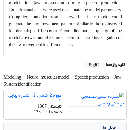
model for jaw movement during speech production.
Experimental data were used to estimate the model parameters.
Computer simulation results showed that the model could
generate the jaw movement patterns similar to those observed
in physiological behavior. Generality and simplicity of the
model are two model features useful for more investigation of
the jaw movement in different tasks.
کلیدواژه‌ها
English
Modeling
Neuro-muscular model
Speech production
Jaw
System identification
دوره 2، شماره 2 - شماره پیاپی
2
تابستان 1387
صفحه
123-129
فایل ها