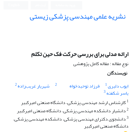
ورود به سامانه
ثبت نام
English
نشریه علمی مهندسی پزشکی زیستی
Iranian Journal of Biomedical Engineering (IJBME)
ارائه مدلی برای بررسی حرکت فک حین تکلم
نوع مقاله : مقاله کامل پژوهشی
نویسندگان
2
2
1
ایوب دلیری
فرزاد توحیدخواه
شهریار غریب‌زاده
3
یاسر شکفته
1
کارشناس ارشد مهندسی پزشکی، دانشگاه صنعتی امیرکبیر
2
دانشیار دانشکده مهندسی پزشکی، دانشگاه صنعتی امیرکبیر
3
دانشجوی دکترای مهندسی پزشکی، دانشکده مهندسی پزشکی،
دانشگاه صنعتی امیرکبیر