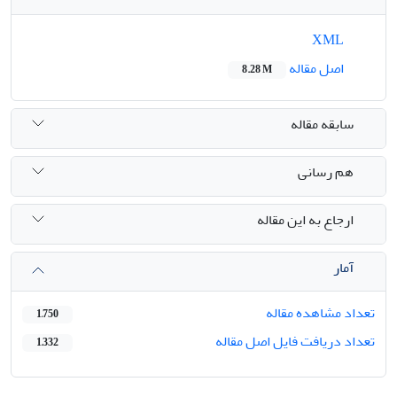
XML
اصل مقاله
8.28 M
سابقه مقاله
هم رسانی
ارجاع به این مقاله
آمار
تعداد مشاهده مقاله
1,750
تعداد دریافت فایل اصل مقاله
1,332