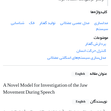
کلیدواژه‌ها
مدلسازی
مدل عصبی عضلانی
تولید گفتار
فک
شناسایی
سیستم
موضوعات
پردازش گفتار
کنترل حرکت انسان
مدل‌سازی سیستم‌های اسکلتی عضلانی
عنوان مقاله
English
A Novel Model for Investigation of the Jaw
Movement During Speech
نویسندگان
English