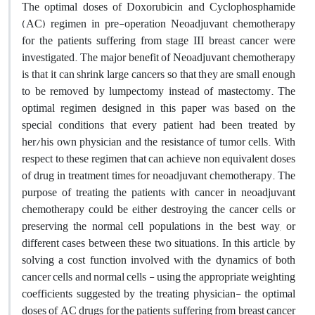
The optimal doses of Doxorubicin and Cyclophosphamide
(AC) regimen in pre-operation Neoadjuvant chemotherapy
for the patients suffering from stage III breast cancer were
investigated. The major benefit of Neoadjuvant chemotherapy
is that it can shrink large cancers so that they are small enough
to be removed by lumpectomy instead of mastectomy. The
optimal regimen designed in this paper was based on the
special conditions that every patient had been treated by
her/his own physician and the resistance of tumor cells. With
respect to these regimen that can achieve non equivalent doses
of drug in treatment times for neoadjuvant chemotherapy. The
purpose of treating the patients with cancer in neoadjuvant
chemotherapy could be either destroying the cancer cells or
preserving the normal cell populations in the best way, or
different cases between these two situations. In this article, by
solving a cost function involved with the dynamics of both
cancer cells and normal cells - using the appropriate weighting
coefficients suggested by the treating physician- the optimal
doses of AC drugs for the patients suffering from breast cancer