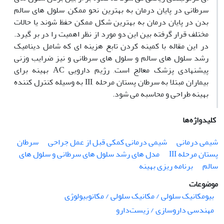
سرطانی در پایان درمان به بهترین نحو ممکن, سلول های سالم
بدن در پایان درمان به بهترین شکل ممکن حفظ شوند یا حالات
مختلف قرار گرفته بین این دو مورد از نظر اهمیت را در بر گیرد.
در این مقاله با کمینه کردن تابع هزینه ای که شامل دینامیک
رشد سلول های سالم و سلول های سرطانی و نیز ضرایب وزنی
پیشنهادی پزشک معالج است, رژیم دارویی AC بهینه برای
بیماران مبتلا به سرطان پستان مرحله ,III به وسیله کنترل کننده
بهینه طراحی و محاسبه می شود.
کلیدواژه‌ها
شیمی درمانی
شیمی درمانی کمکی قبل از عمل جراحی
سرطان
پستان مرحله III
مدل های رشد سلول های سرطانی و سلول های
سالم
برنامه ریزی بهینه
موضوعات
بیومکانیک سلولی / مکانیک سلولی / مکانوبیولوژی
مهندسی داروسازی / زیست‌دارو