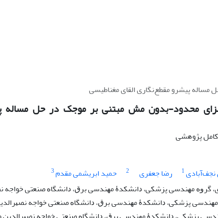
 مساله پیشرو مقطع‌نگاری القای مغناطیسی
زای محدود-بدون ‌مش مبتنی بر موجک در حل مساله پیش
ه کامل پژوهشی
3
2
1
نجف‌آبادی
رضا جعفری
حمید ابریشمی مقدم
، ﮔﺮﻭﻩ ﻣﻬﻨﺪﺳﻰ ﭘﺰﺷﻜﻰ، ﺩﺍﻧﺸﻜﺪﮤ ﻣﻬﻨﺪﺳﻰ ﺑﺮﻕ، ﺩﺍﻧﺸﮕﺎﻩ ﺻﻨﻌﺘﻰ ﺧﻮﺍﺟﻪ ﻧ
 ﻣﻬﻨﺪﺳﻰ ﭘﺰﺷﻜﻰ، ﺩﺍﻧﺸﻜﺪﮤ ﻣﻬﻨﺪﺳﻰ ﺑﺮﻕ، ﺩﺍﻧﺸﮕﺎﻩ ﺻﻨﻌﺘﻰ ﺧﻮﺍﺟﻪ ﻧﺼﻴﺮﺍﻟﺪ
ﻨﺪﺳﻰ ﭘﺰﺷﻜﻰ، ﺩﺍﻧﺸﻜﺪﮤ ﻣﻬﻨﺪﺳﻰ ﺑﺮﻕ، ﺩﺍﻧﺸﮕﺎﻩ ﺻﻨﻌﺘﻰ ﺧﻮﺍﺟﻪ ﻧﺼﻴﺮﺍﻟﺪﻳﻦ 