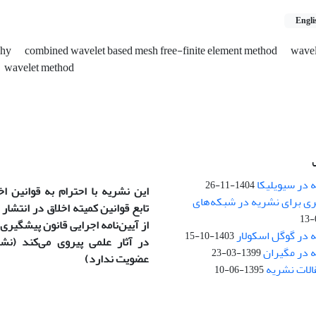
Engli
phy
combined wavelet based mesh free-finite element method
wavel
wavelet method
 در سیویلیکا
1404-11-26
این نشریه با احترام به قوانین ا
ری برای نشریه در شبکه‌های
تابع قوانین کمیته اخلاق در انتشار
)
از آیین‌نامه اجرایی قانون پیشگیری و
 در گوگل اسکولار
1403-10-15
ه در مگیران
1399-03-23
عضویت ندارد)
1395-06-10