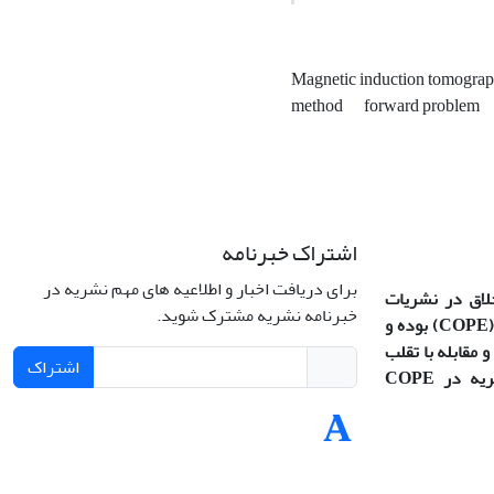
Magnetic induction tomogra
method
forward problem
اشتراک خبرنامه
برای دریافت اخبار و اطلاعیه های مهم نشریه در
خلاق در نشریات
خبرنامه نشریه مشترک شوید.
(COPE
بوده و
 مقابله با تقلب
اشتراک
در آثار علمی پیروی می‌کند (نشریه در COPE