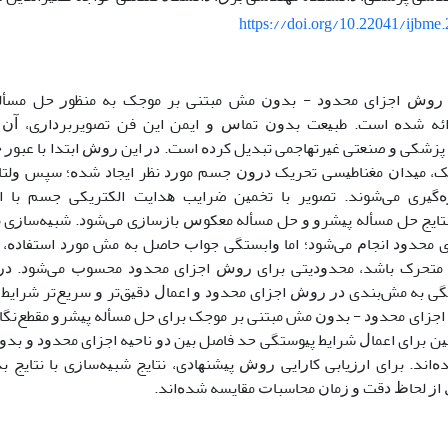
https://doi.org/10.22041/ijbme
ﻪ ﺭﻭﺵ ﺍﺟﺰﺍی ﻣﺤﺪﻭﺩ - ﺑﺪﻭﻥ ﻣﺶ ﻣﺒﺘﻨﻰ ﺑﺮ ﻣﻮﺟﮏ ﺑﻪ ﻣﻨﻈﻮﺭ ﺣﻞ ﻣﺴﺄﻟﻪ
ﺍﺋﻪ ﺷﺪﻩ ﺍﺳﺖ. ﻃﺒﻴﻌﺖ ﺑﺪﻭﻥ ﺗﻤﺎﺱ ﻭ ﺍﻳﻤﻦ ﺍﻳﻦ ﻓﻦ ﺗﺼﻮﻳﺮﺑﺮﺩﺍﺭی، ﺁﻥ 
ﭘﺰﺷﻜﻰ ﻭ ﺻﻨﻌﺘﻰ ﻏﻴﺮﺗﻬﺎﺟﻤﻰ ﺗﺒﺪﻳﻞ ﻛﺮﺩﻩ ﺍﺳﺖ. ﺩﺭ ﺍﻳﻦ ﺭﻭﺵ ﺍﺑﺘﺪﺍ ﺑﺎ ﻋﺒﻮﺭ ﺟﺮ
، ﻣﻴﺪﺍﻥ ﻣﻐﻨﺎﻃﻴﺴﻰ ﺗﺤﺮﻳﮏ ﺩﺭﻭﻥ ﺟﺴﻢ ﻣﻮﺭﺩ ﻧﻈﺮ ﺍﻳﺠﺎﺩ ﺷﺪﻩ؛ ﺳﭙﺲ ﻭﻟﺘﺎﮋ
ﺯﻩﮔﻴﺮی ﻣﻰﺷﻮﻧﺪ. ﺗﺼﻮﻳﺮ ﺑﺎ ﺗﺨﻤﻴﻦ ﺿﺮﺍﻳﺐ ﻫﺪﺍﻳﺖ ﺍﻟﻜﺘﺮﻳﻜﻰ ﺟﺴﻢ ﺑﺎ ﺍﺳ
ﻧﺘﺎﻳﺞ ﺣﻞ ﻣﺴﺄﻟﻪ ﭘﻴﺸﺮﻭ ﻭ ﺣﻞ ﻣﺴﺄﻟﻪ ﻣﻌﻜﻮﺱ ﺑﺎﺯﺳﺎﺯی ﻣﻰﺷﻮﺩ. ﺷﺒﻴﻪﺳﺎﺯی ﻣ
 ﻣﺤﺪﻭﺩ ﺍﻧﺠﺎﻡ ﻣﻰﺷﻮﺩ؛ ﺍﻣﺎ ﻭﺍﺑﺴﺘﮕﻰ ﺟﻮﺍﺏ ﺣﺎﺻﻞ ﺑﻪ ﻣﺶ ﻣﻮﺭﺩ ﺍﺳﺘﻔﺎﺩﻩ، 
ﻣﺘﺤﺮک ﺑﺎﺷﺪ، ﻣﺤﺪﻭﺩﻳﺘﻰ ﺑﺮﺍی ﺭﻭﺵ ﺍﺟﺰﺍی ﻣﺤﺪﻭﺩ ﻣﺤﺴﻮﺏ ﻣﻰﺷﻮﺩ. ﺩﺭ ﺍ
ﻰ ﺑﻪ ﻣﺶﺑﻨﺪی ﺩﺭ ﺭﻭﺵ ﺍﺟﺰﺍی ﻣﺤﺪﻭﺩ ﻭ ﺍﻋﻤﺎﻝ ﺩﻗﻴﻖﺗﺮ ﻭ ﺳﺮﻳﻊﺗﺮ ﺷﺮﺍﻳ
ﺟﺰﺍی ﻣﺤﺪﻭﺩ - ﺑﺪﻭﻥ ﻣﺶ ﻣﺒﺘﻨﻰ ﺑﺮ ﻣﻮﺟﮏ ﺑﺮﺍی ﺣﻞ ﻣﺴﺄﻟﻪ ﭘﻴﺸﺮﻭ ﻣﻘﻄﻊﻧﮕﺎﺭی
ﻦ ﺑﺮﺍی ﺍﻋﻤﺎﻝ ﺷﺮﺍﻳﻂ ﭘﻴﻮﺳﺘﮕﻰ ﺣﺪ ﻓﺎﺻﻞ ﺑﻴﻦ ﺩﻭ ﻧﺎﺣﻴﻪ ﺍﺟﺰﺍی ﻣﺤﺪﻭﺩ ﻭ ﺑﺪ
ﻩﺍﻧﺪ. ﺑﺮﺍی ﺍﺭﺯﻳﺎﺑﻰ ﻛﺎﺭﺍﻳﻰ ﺭﻭﺵ ﭘﻴﺸﻨﻬﺎﺩی، ﻧﺘﺎﻳﺞ ﺷﺒﻴﻪﺳﺎﺯی ﺑﺎ ﻧﺘﺎﻳﺞ
ﺍﺯ ﻟﺤﺎﻅ ﺩﻗﺖ ﻭ ﺯﻣﺎﻥ ﻣﺤﺎﺳﺒﺎﺕ ﻣﻘﺎﻳﺴﻪ ﺷﺪﻩﺍﻧﺪ.