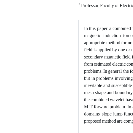
3
Professor, Faculty of Electr
In this paper, a combined
magnetic induction tom
appropriate method for no
field is applied by one or 
secondary magnetic field f
from estimated electric co
problems. In general, the 
but in problems involving
inevitable and susceptible
mesh shape and boundary co
the combined wavelet based
MIT forward problem. In o
domains, slope jump functi
proposed method are compa