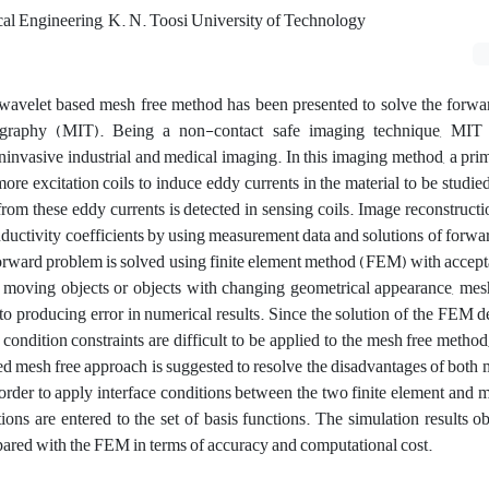
ical Engineering, K. N. Toosi University of Technology
 wavelet based mesh free method has been presented to solve the forwa
ography (MIT). Being a non-contact safe imaging technique, MIT
ninvasive industrial and medical imaging. In this imaging method, a pr
more excitation coils to induce eddy currents in the material to be studied
rom these eddy currents is detected in sensing coils. Image reconstructi
nductivity coefficients by using measurement data and solutions of forwa
forward problem is solved using finite element method (FEM) with accep
 moving objects or objects with changing geometrical appearance, mesh
 to producing error in numerical results. Since the solution of the FEM 
ndition constraints are difficult to be applied to the mesh free method, 
 mesh free approach is suggested to resolve the disadvantages of both 
rder to apply interface conditions between the two finite element and 
ons are entered to the set of basis functions. The simulation results o
red with the FEM in terms of accuracy and computational cost.