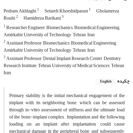
1
1
Pedram Akhlaghi
Setareh Khorshidparast
Gholamreza
2
3
Rouhi
Hamidreza Barikani
1
Researcher Engineer, Biomechanics, Biomedical Engineering,
Amirkabir University of Technology, Tehran, Iran
2
Assistant Professor, Biomechanics, Biomedical Engineering,
Amirkabir University of Technology, Tehran, Iran
3
Assistant Professor, Dental Implant Research Center, Dentistry
Research Institute, Tehran University of Medical Sciences, Tehran,
Iran
چکیده
English
Primary stability is the initial mechanical engagement of the
implant with its neighboring bone, which can be assessed
through in-vitro assessment of stiffness and the ultimate load
of the bone-implant complex. Implantation and the following
loading on an implant after implantation, could cause
mechanical damage in the peripheral bone, and subsequently,