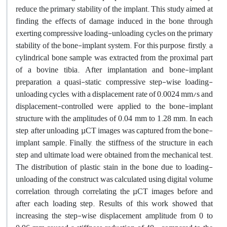
reduce the primary stability of the implant. This study aimed at
finding the effects of damage induced in the bone through
exerting compressive loading-unloading cycles on the primary
stability of the bone-implant system. For this purpose, firstly, a
cylindrical bone sample was extracted from the proximal part
of a bovine tibia. After implantation and bone-implant
preparation, a quasi-static compressive step-wise loading-
unloading cycles, with a displacement rate of 0.0024 mm/s and
displacement-controlled were applied to the bone-implant
structure with the amplitudes of 0.04 mm to 1.28 mm. In each
step, after unloading, µCT images was captured from the bone-
implant sample. Finally, the stiffness of the structure in each
step and ultimate load were obtained from the mechanical test.
The distribution of plastic stain in the bone due to loading-
unloading of the construct was calculated using digital volume
correlation, through correlating the µCT images before and
after each loading step. Results of this work showed that
increasing the step-wise displacement amplitude from 0 to