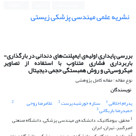
ورود به سامانه
ثبت نام
English
نشریه علمی مهندسی پزشکی زیستی
Iranian Journal of Biomedical Engineering (IJBME)
بررسی پایداری اولیه‌ی ایمپلنت‌های دندانی در بارگذاری-
باربرداری فشاری متناوب با استفاده از تصاویر
میکروسی‌تی و روش همبستگی حجمی دیجیتال
نوع مقاله : مقاله کامل پژوهشی
نویسندگان
2
1
1
پدرام اخلاقی
ستاره خورشیدپرست
غلامرضا روحی
3
حمیدرضا باریکانی
1
محقق، بیومکانیک، دانشکده‌ی مهندسی پزشکی، دانشگاه صنعتی
امیرکبیر، تهران، ایران
2