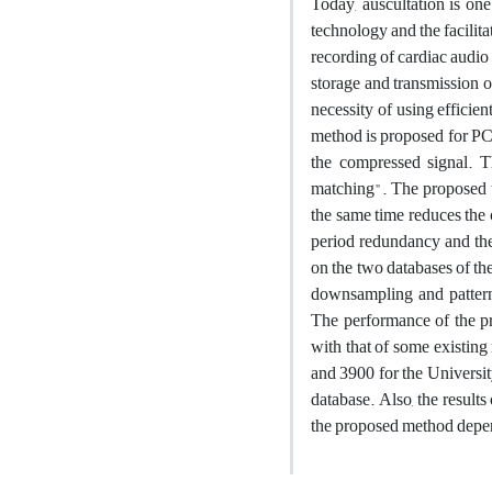
Today, auscultation is on
technology and the facilita
recording of cardiac audio 
storage and transmission o
necessity of using efficie
method is proposed for PCG 
the compressed signal. 
matching". The proposed 
the same time reduces the 
period redundancy and ther
on the two databases of t
downsampling and pattern 
The performance of the p
with that of some existing
and 3900 for the Universi
database. Also, the result
the proposed method depend