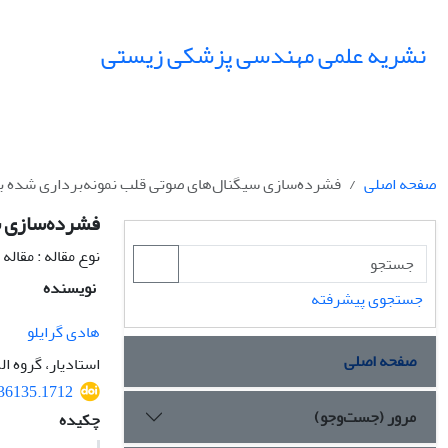
نشریه علمی مهندسی پزشکی زیستی
صفحه اصلی
فشرده‌سازی سیگنال‌های صوتی قلب نمونه‌برداری شده با نرخ
فشرده‌سازی سی
نوع مقاله : مقال
نویسنده
جستجوی پیشرفته
هادی گرایلو
صفحه اصلی
استادیار، گروه 
536135.1712
مرور (جست‌وجو)
چکیده