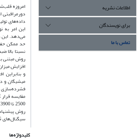
امروزه قلب‌شن
اطلاعات نشریه
داده‌های تولی
برای نویسندگان
این امر به ن
می‌دهد. این ر
تماس با ما
نسبتا بالا ض
روش مبتنی بر 
افزایش میزان
و بنابراین ا
میشیگان و دا
روش پیشنهادی
سیگنال‌های PCG ورودی بستگی دارد.
کلیدواژه‌ها