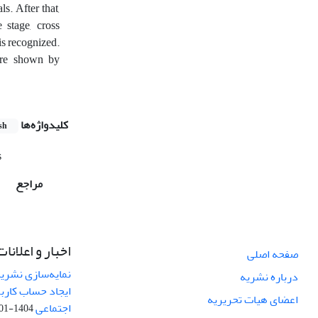
s. After that,
 stage, cross
is recognized.
 are shown by
کلیدواژه‌ها
sh
s
مراجع
اخبار و اعلانات
صفحه اصلی
نمایه‌سازی نشریه
درباره نشریه
ایجاد حساب کارب
اعضای هیات تحریریه
اجتماعی
1404-01-13