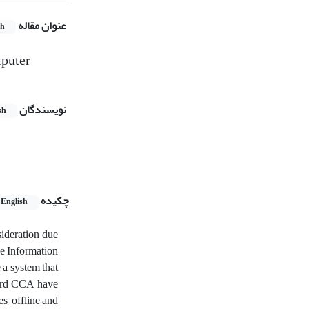
عنوان مقاله
sh
puter
نویسندگان
sh
چکیده
English
sideration due
le Information
e a system that
ndard CCA have
s, offline and