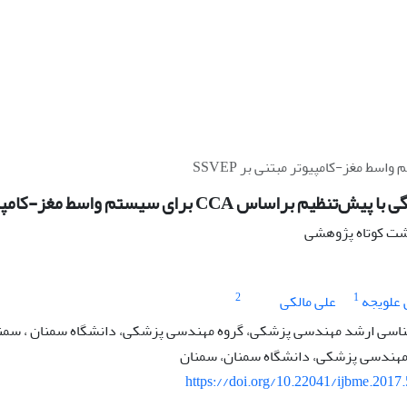
ساس CCA برای سیستم واسط مغز-کامپیوتر مبتنی بر SSVEP
اشت کوتاه پژوهشی
2
1
 علویجه
علی مالکی
اسی ارشد مهندسی پزشکی، گروه مهندسی پزشکی، دانشگاه سمنان ، سمن
 مهندسی پزشکی، دانشگاه سمنان، سمنان
https://doi.org/10.22041/ijbme.2017