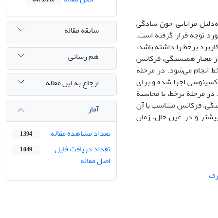
ه‌دلیل مزایایی چون سادگی
سابقه مقاله
د‌ توجه قرار‌ گرفته‌ است.
کاربرد برخط را داشته باشد،
هم رسانی
 از معیار همبستگی، فرکانس
برخط انجام می‌شود. در مرحلة
های مرجع سینوسی- کسینوسی اجرا شده و برای
ارجاع به این مقاله
در مرحلة برخط، با محاسبة
تگی، فرکانس متناسب با آن
آمار
یشتر و در عین حال، زمان
تعداد مشاهده مقاله
1,394
تعداد دریافت فایل
1,049
اصل مقاله
رف