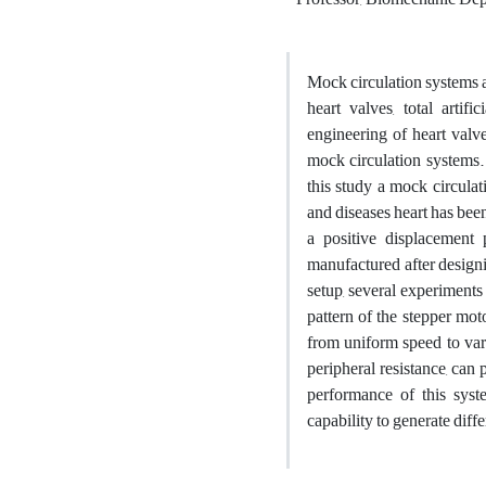
Mock circulation systems a
heart valves, total artifi
engineering of heart valv
mock circulation systems. 
this study a mock circulat
and diseases heart has bee
a positive displacemen
manufactured after designi
setup, several experiments
pattern of the stepper mo
from uniform speed to vari
peripheral resistance, can
performance of this syst
capability to generate dif