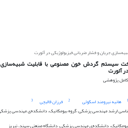
‌سازی جریان و فشار ضربانی فیزیولوژیکی در آئورت
ت سیستم گردش خون مصنوعی با قابلیت شبیه‌سازی ج
در آئورت
ه کامل پژوهشی
3
2
هانیه نیرومند اسکوئی
فرزان قالیچی
اسی ارشد مهندسی پزشکی، گروه بیومکانیک، دانشکده‌ی مهندسی پزشکی،
بیومکانیک، دانشکده‌ی مهندسی پزشکی، دانشگاه صنعتی سهند، تبریز