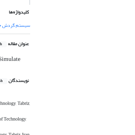
کلیدواژه‌ها
سیستم گردش خ
عنوان مقاله
sh
 Simulate
نویسندگان
sh
hnology, Tabriz,
of Technology,
gy, Tabriz, Iran