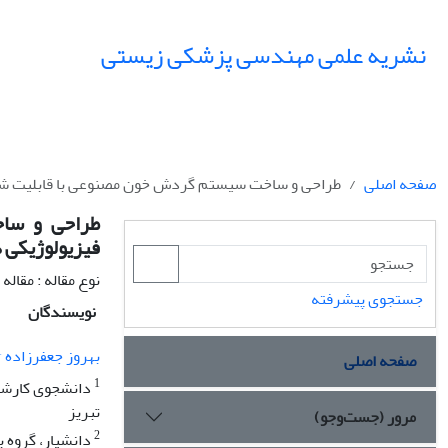
نشریه علمی مهندسی پزشکی زیستی
صفحه اصلی
طراحی و ساخت سیستم گردش خون مصنوعی با قابلیت شبیه
طراحی و ساخ
فیزیولوژیکی 
نوع مقاله : مقال
جستجوی پیشرفته
نویسندگان
1
بهروز جعفرزاده
صفحه اصلی
1
دانشجوی کارشن
تبریز
مرور (جست‌وجو)
2
دانشیار، گروه 