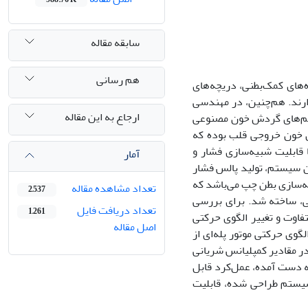
سابقه مقاله
هم رسانی
های کمک‌بطنی، دریچه‌های
دارند. هم‌چنین، در مهندسی
ارجاع به این مقاله
یستم‌های گردش خون مصنوعی
ان خون خروجی قلب بوده که
ابلیت شبیه‌سازی فشار و
آمار
ن سیستم، تولید پالس فشار
یه‌سازی بطن چپ می‌باشد که
تعداد مشاهده مقاله
2,537
، ساخته شد. برای بررسی
تعداد دریافت فایل
1,261
فاوت و تغییر الگوی حرکتی
اصل مقاله
لگوی حرکتی موتور پله‌ای از
 درجه) و هم‌چنین با تغییر در مقادیر کمپلیانس شریانی
به دست آمده، عمل‌کرد قابل
 سیستم طراحی شده، قابلیت