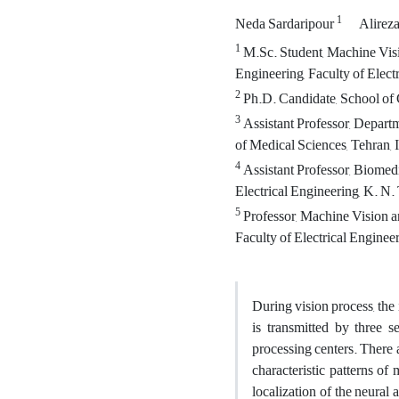
1
Neda Sardaripour
Alirez
1
M.Sc. Student, Machine Vis
Engineering, Faculty of Elect
2
Ph.D. Candidate, School of
3
Assistant Professor, Depart
of Medical Sciences, Tehran, 
4
Assistant Professor, Biomed
Electrical Engineering, K. N.
5
Professor, Machine Vision 
Faculty of Electrical Enginee
During vision process, the
is transmitted by three 
processing centers. There 
characteristic patterns of
localization of the neural