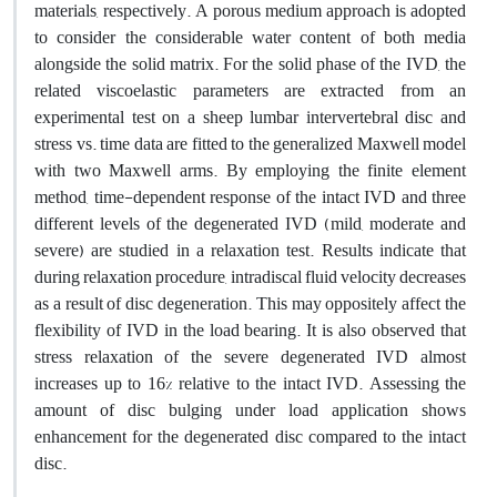
materials, respectively. A porous medium approach is adopted
to consider the considerable water content of both media
alongside the solid matrix. For the solid phase of the IVD, the
related viscoelastic parameters are extracted from an
experimental test on a sheep lumbar intervertebral disc and
stress vs. time data are fitted to the generalized Maxwell model
with two Maxwell arms. By employing the finite element
method, time-dependent response of the intact IVD and three
different levels of the degenerated IVD (mild, moderate and
severe) are studied in a relaxation test. Results indicate that
during relaxation procedure, intradiscal fluid velocity decreases
as a result of disc degeneration. This may oppositely affect the
flexibility of IVD in the load bearing. It is also observed that
stress relaxation of the severe degenerated IVD almost
increases up to 16% relative to the intact IVD. Assessing the
amount of disc bulging under load application shows
enhancement for the degenerated disc compared to the intact
disc.