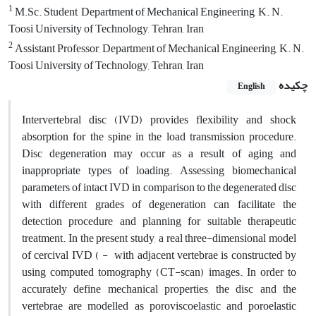
1
M.Sc. Student, Department of Mechanical Engineering, K. N.
Toosi University of Technology, Tehran, Iran
2
Assistant Professor, Department of Mechanical Engineering, K. N.
Toosi University of Technology, Tehran, Iran
چکیده
English
Intervertebral disc (IVD) provides flexibility and shock
absorption for the spine in the load transmission procedure.
Disc degeneration may occur as a result of aging and
inappropriate types of loading. Assessing biomechanical
parameters of intact IVD in comparison to the degenerated disc
with different grades of degeneration can facilitate the
detection procedure and planning for suitable therapeutic
treatment. In the present study, a real three-dimensional model
of cercival IVD ( - with adjacent vertebrae is constructed by
using computed tomography (CT-scan) images. In order to
accurately define mechanical properties, the disc and the
vertebrae are modelled as poroviscoelastic and poroelastic