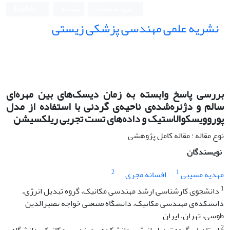
ورود به سامانه
ثبت نام
English
نشریه علمی مهندسی پزشکی زیستی
Iranian Journal of Biomedical Engineering (IJBME)
بررسی پاسخ وابسته به زمان دیسک‌های بین مهره‌ای
سالم و دژنره‌شده‌ی ناحیه‌ی گردنی با استفاده از مدل
پوروویسکوالاستیک و داده‌های تست تجربی ریلکسیشن
نوع مقاله : مقاله کامل پژوهشی
نویسندگان
2
1
مهدیه مسیبی
افسانه مجری
1
دانشجوی کارشناسی ارشد مهندسی مکانیک، گروه تبدیل انرژی،
دانشکده‌ی مهندسی مکانیک، دانشگاه صنعتی خواجه نصیرالدین
طوسی، تهران، ایران
2