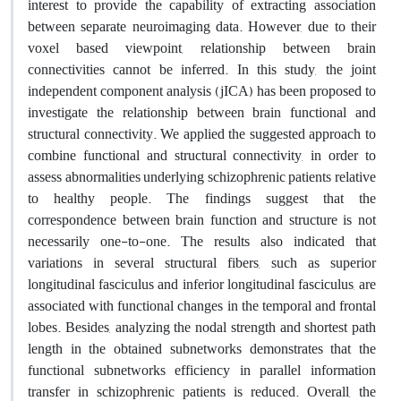
interest to provide the capability of extracting association
between separate neuroimaging data. However, due to their
voxel based viewpoint, relationship between brain
connectivities cannot be inferred. In this study, the joint
independent component analysis (jICA) has been proposed to
investigate the relationship between brain functional and
structural connectivity. We applied the suggested approach to
combine functional and structural connectivity, in order to
assess abnormalities underlying schizophrenic patients relative
to healthy people. The findings suggest that the
correspondence between brain function and structure is not
necessarily one-to-one. The results also indicated that
variations in several structural fibers, such as superior
longitudinal fasciculus and inferior longitudinal fasciculus, are
associated with functional changes in the temporal and frontal
lobes. Besides, analyzing the nodal strength and shortest path
length in the obtained subnetworks demonstrates that the
functional subnetworks efficiency in parallel information
transfer in schizophrenic patients is reduced. Overall, the