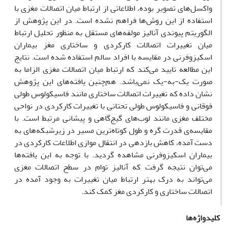
واکسل‌های تصویر بوده، اطلاعاتی از ارتباط میان اتصالات مغزی با
استفاده از این روش‌ها فراهم نشده است. در این پژوهش از
الگوریتم پیوندی آنالیز مولفه‌های مستقل به منظور تحلیل ارتباط
میان تغییرات اتصالات کارکردی و ساختاری مغز بیماران
اسکیزوفرنی در مقایسه با افراد سالم استفاده شده است. نتایج
این مطالعه تایید می‌کند که ارتباط میان اتصالات مغزی الزاما به
صورت یک-به-یک نمی‌باشد. هم‌چنین یافته‌های این پژوهش
نشان داده که تغییرات اتصالات ساختاری مانند فاسیکولوس طولی
فوقانی و فاسیکولوس طولی تحتانی با تغییرات کارکردی در نواحی
مختلف مغزی مانند لوب‌های گیج‌گاهی و پیشانی مرتبط است. با
مقایسه‌ی قدرت گره و طول کوتاه‌ترین مسیر در زیرشبکه‌های به
دست آمده، کاهش بازدهی در انتقال موازی اطلاعات کارکردی در
بیماران اسکیزوفرنی مشاهده گردید. با توجه به این یافته‌ها
می‌توان نتیجه گرفت که آنالیز توام در سطح اتصالات مغزی
می‌تواند به درک بهتر ارتباط میان تغییرات به وجود آمده در
اتصالات ساختاری و کارکردی مغز کمک کند.
کلیدواژه‌ها