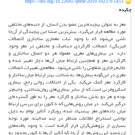
https://doi.org/10.22041/ijbme.2019.102379.1453
چکیده
مغز به عنوان پیچیده‌ترین عضو بدن انسان، از جنبه‌های مختلفی
مورد مطالعه قرار می‌گیرد. بیش‌ترین منشا این پیچیدگی از آن‌جا
ناشی می‌شود که با وجود ثبات معماری ساختاری (اتصالات
فیزیکی)، اتصالات کارکردی دینامیک و مختلفی در مغز وجود
دارد. در بیماری‌های مغزی، معمولا هر دو اتصال ساختاری و
کارکردی مغز و هم‌چنین ارتباط میان آن‌ها دچار تغییر شده و
علایم رفتاری متفاوتی را ناشی می‌شود. مطالعه‌ی تغییرات اتصالات
مغزی در این‌گونه بیماری‌ها، به شناخت بهتر ارتباط میان ساختار و
کارکرد مغز کمک می‌کند. یکی از اختلالات روانی رایج، بیماری
اسکیزوفرنی است که از سایر بیماری‌های روان‌شناختی، وخیم‌تر
بوده و هر دو بخش ساختار و کارکرد مغز را به طور گسترده‌ای
درگیر می‌کند. در میان روش‌هایی که تا کنون برای بررسی ارتباط
میان داده‌های مغز پیشنهاد شده، رویکرد آنالیز توام، به دلیل
توانایی استخراج اطلاعات متناظر در چند مدالیته، مورد توجه
بسیاری از پژوهش‌گران قرار گرفته است. با وجود یافته‌های
ارزشمند این روش‌ها، از آن‌جا که آنالیز آن‌ها تا کنون محدود به