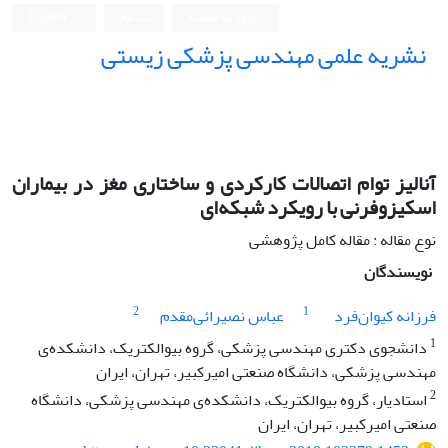
ورود به سامانه
ثبت نام
English
نشریه علمی مهندسی پزشکی زیستی
Iranian Journal of Biomedical Engineering (IJBME)
آنالیز توام اتصالات کارکردی و ساختاری مغز در بیماران
اسکیزوفرنی با رویکرد شبکه‌ای
نوع مقاله : مقاله کامل پژوهشی
نویسندگان
2
1
فرزانه کیوان‌فرد
عباس نصیرائی‌مقدم
1
دانشجوی دکتری مهندسی پزشکی، گروه بیوالکتریک، دانشکده‌ی
مهندسی پزشکی، دانشگاه صنعتی امیرکبیر، تهران، ایران
2
استادیار، گروه بیوالکتریک، دانشکده‌ی مهندسی پزشکی، دانشگاه
صنعتی امیرکبیر، تهران، ایران