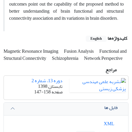
outcomes point out the capability of the proposed method to
better understanding of brain functional and structural
connectivity association and its variations in brain disorders.
کلیدواژه‌ها
English
Magnetic Resonance Imaging
Fusion Analysis
Functional and
Structural Connectivity
Schizophrenia
Network Perspective
مراجع
دوره 13، شماره 2
تابستان 1398
صفحه
147-158
فایل ها
XML