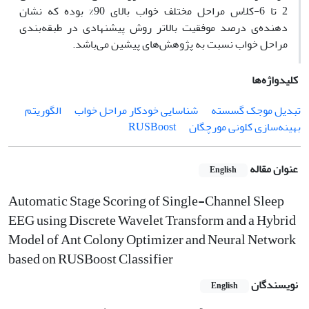
2 تا 6-کلاس مراحل مختلف خواب بالای 90% بوده که نشان
دهنده‌ی درصد موفقیت بالاتر روش پیشنهادی در طبقه‌بندی
مراحل خواب نسبت به پژوهش‌های پیشین می‌باشد.
کلیدواژه‌ها
تبدیل موجک گسسته
شناسایی خودکار مراحل خواب
الگوریتم
بهینه‌سازی کلونی مورچگان
RUSBoost
عنوان مقاله
English
Automatic Stage Scoring of Single-Channel Sleep
EEG using Discrete Wavelet Transform and a Hybrid
Model of Ant Colony Optimizer and Neural Network
based on RUSBoost Classifier
نویسندگان
English