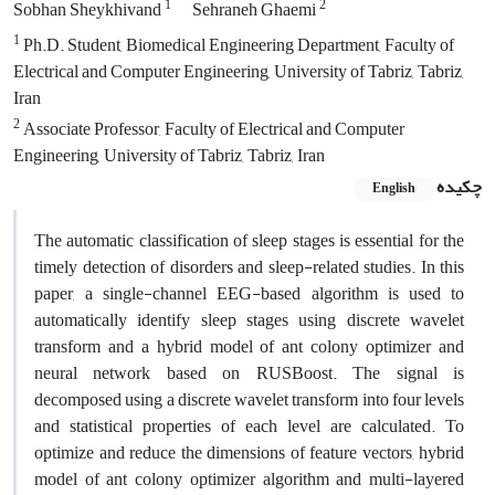
1
2
Sobhan Sheykhivand
Sehraneh Ghaemi
1
Ph.D. Student, Biomedical Engineering Department, Faculty of
Electrical and Computer Engineering, University of Tabriz, Tabriz,
Iran
2
Associate Professor, Faculty of Electrical and Computer
Engineering, University of Tabriz, Tabriz, Iran
چکیده
English
The automatic classification of sleep stages is essential for the
timely detection of disorders and sleep-related studies. In this
paper, a single-channel EEG-based algorithm is used to
automatically identify sleep stages using discrete wavelet
transform and a hybrid model of ant colony optimizer and
neural network based on RUSBoost. The signal is
decomposed using a discrete wavelet transform into four levels
and statistical properties of each level are calculated. To
optimize and reduce the dimensions of feature vectors, hybrid
model of ant colony optimizer algorithm and multi-layered