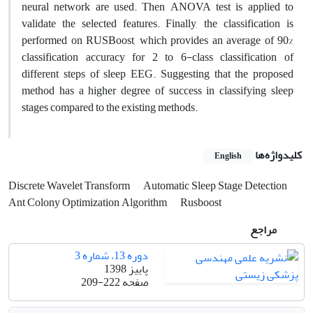
neural network are used. Then ANOVA test is applied to
validate the selected features. Finally, the classification is
performed on RUSBoost, which provides an average of 90%
classification accuracy for 2 to 6-class classification of
different steps of sleep EEG. Suggesting that the proposed
method has a higher degree of success in classifying sleep
stages compared to the existing methods.
کلیدواژه‌ها
English
Discrete Wavelet Transform
Automatic Sleep Stage Detection
Ant Colony Optimization Algorithm
Rusboost
مراجع
دوره 13، شماره 3
پاییز 1398
صفحه
209-222