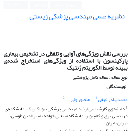
ورود به سامانه
ثبت نام
English
نشریه علمی مهندسی پزشکی زیستی
Iranian Journal of Biomedical Engineering (IJBME)
بررسی نقش ویژگی‌های آوایی و تلفظی در تشخیص بیماری
پارکینسون با استفاده از ویژگی‌های استخراج شده‌ی
بهینه توسط الگوریتم ژنتیک
نوع مقاله : مقاله کامل پژوهشی
نویسندگان
2
1
محمدبهادر نجفی
منصور ولی
1
دانشجوی کارشناسی ارشد مهندسی پزشکی بیوالکتریک، دانشکده‌ی
مهندسی برق و کامپیوتر، دانشگاه صنعتی خواجه نصیرالدین طوسی،
تهران، ایران
2