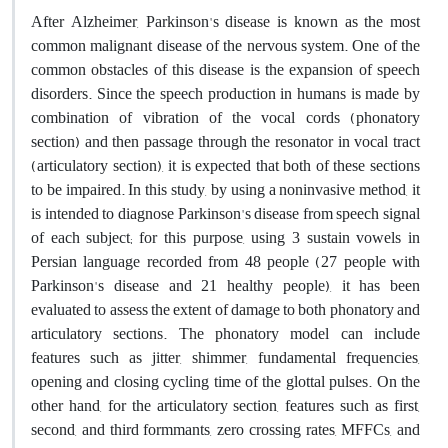
After Alzheimer, Parkinson's disease is known as the most
common malignant disease of the nervous system. One of the
common obstacles of this disease is the expansion of speech
disorders. Since the speech production in humans is made by
combination of vibration of the vocal cords (phonatory
section) and then passage through the resonator in vocal tract
(articulatory section), it is expected that both of these sections
to be impaired. In this study, by using a noninvasive method, it
is intended to diagnose Parkinson's disease from speech signal
of each subject; for this purpose, using 3 sustain vowels in
Persian language recorded from 48 people (27 people with
Parkinson's disease and 21 healthy people), it has been
evaluated to assess the extent of damage to both phonatory and
articulatory sections. The phonatory model can include
features such as jitter, shimmer, fundamental frequencies,
opening and closing cycling time of the glottal pulses. On the
other hand, for the articulatory section, features such as first,
second, and third formmants, zero crossing rates, MFFCs, and