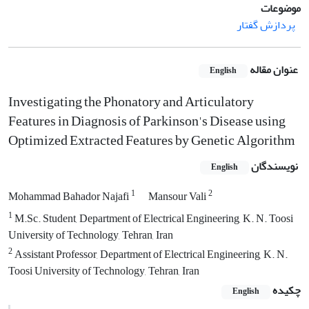
موضوعات
پردازش گفتار
عنوان مقاله
English
Investigating the Phonatory and Articulatory
Features in Diagnosis of Parkinson's Disease using
Optimized Extracted Features by Genetic Algorithm
نویسندگان
English
1
2
Mohammad Bahador Najafi
Mansour Vali
1
M.Sc. Student, Department of Electrical Engineering, K. N. Toosi
University of Technology, Tehran, Iran
2
Assistant Professor, Department of Electrical Engineering, K. N.
Toosi University of Technology, Tehran, Iran
چکیده
English