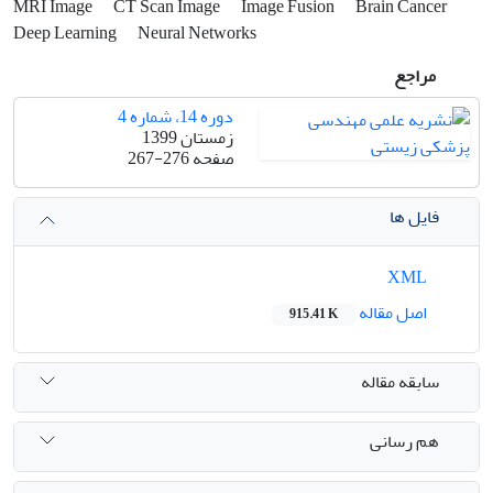
MRI Image
CT Scan Image
Image Fusion
Brain Cancer
Deep Learning
Neural Networks
مراجع
دوره 14، شماره 4
زمستان 1399
صفحه
267-276
فایل ها
XML
اصل مقاله
915.41 K
سابقه مقاله
هم رسانی