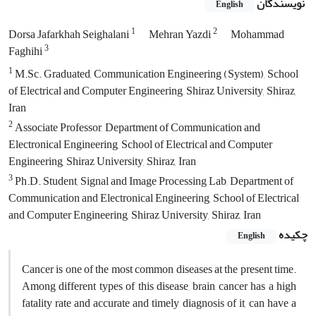
نویسندگان
English
1
2
Dorsa Jafarkhah Seighalani
Mehran Yazdi
Mohammad
3
Faghihi
1
M.Sc. Graduated, Communication Engineering (System), School
of Electrical and Computer Engineering, Shiraz University, Shiraz,
Iran
2
Associate Professor, Department of Communication and
Electronical Engineering, School of Electrical and Computer
Engineering, Shiraz University, Shiraz, Iran
3
Ph.D. Student, Signal and Image Processing Lab, Department of
Communication and Electronical Engineering, School of Electrical
and Computer Engineering, Shiraz University, Shiraz, Iran
چکیده
English
Cancer is one of the most common diseases at the present time.
Among different types of this disease, brain cancer has a high
fatality rate and accurate and timely diagnosis of it, can have a