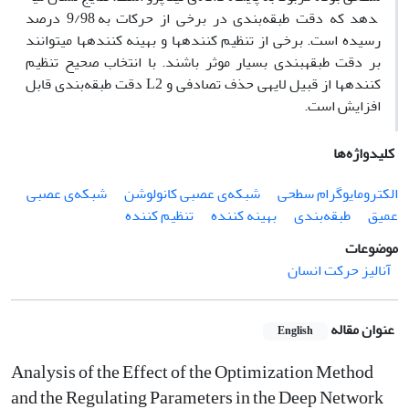
دهد که دقت طبقه‌بندی در برخی از حرکات به 9/98 درصد
رسیده است. برخی از تنظیم کننده­ها و بهینه کننده­ها می­توانند
بر دقت طبقه­بندی بسیار موثر باشند. با انتخاب صحیح تنظیم
کننده­ها از قبیل لایه­ی حذف تصادفی و L2 دقت طبقه‌بندی قابل
افزایش است.
کلیدواژه‌ها
الکترومایوگرام سطحی
شبکه‌ی عصبی کانولوشن
شبکه‌ی عصبی
عمیق
طبقه‌بندی
بهینه کننده
تنظیم کننده
موضوعات
آنالیز حرکت انسان
عنوان مقاله
English
Analysis of the Effect of the Optimization Method
and the Regulating Parameters in the Deep Network