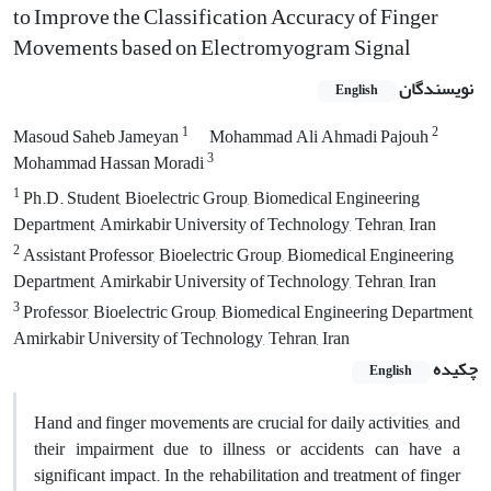
to Improve the Classification Accuracy of Finger
Movements based on Electromyogram Signal
نویسندگان
English
1
2
Masoud Saheb Jameyan
Mohammad Ali Ahmadi Pajouh
3
Mohammad Hassan Moradi
1
Ph.D. Student, Bioelectric Group, Biomedical Engineering
Department, Amirkabir University of Technology, Tehran, Iran
2
Assistant Professor, Bioelectric Group, Biomedical Engineering
Department, Amirkabir University of Technology, Tehran, Iran
3
Professor, Bioelectric Group, Biomedical Engineering Department,
Amirkabir University of Technology, Tehran, Iran
چکیده
English
Hand and finger movements are crucial for daily activities, and
their impairment due to illness or accidents can have a
significant impact. In the rehabilitation and treatment of finger