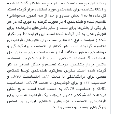
رخداد این برچسب نسبت به سایر برچسب‌ها کنار گذاشته شده
و 8051 مشاهده برای طبقه‌بندی مورد استفاده قرار گرفته است.
کل داده‌ها به 4 بخش مساوی و جدا از هم (بدون هم‌پوشانی)
تقسیم شده و طبقه‌بندی 4 بار صورت گرفته به طوری که در هر
بار یکی از بخش‌ها برای تست و سایر بخش‌های باقی‌مانده برای
آموزش مدل به کار گرفته شده است. این فرایند 10 بار تکرار
شده و متوسط نتایج داده‌های تست برای معیارهای طبقه‌بندی
محاسبه گردیده است. هر کدام از احساسات برانگیختگی و
خوشایندی به طور جداگانه آنالیز شده است. برای ساختن مدل
طبقه‌بند، 5 طبقه‌بند شبکه‌ی عصبی، k نزدیک‌ترین همسایه،
ماشین بردار پشتیبان، درخت تصمیم و جنگل تصافی به کار
گرفته شده است. بهترین عمل‌کرد طبقه‌بندی توسط شبکه‌ی
عصبی برای برانگیختگی با صحت 77%، اختصاصیت 3/90% و
حساسیت 77% و برای خوشایندی با صحت 7/79%، اختصاصیت
2/91% و حساسیت 7/79% به دست آمده است. نتایج نشان
می‌دهند که شبکه‌ی عصبی می‌تواند یک طبقه‌بند مناسب برای
طبقه‌بندی احساسات موسیقایی جامعه‌ی ایرانی بر اساس
ویژگی‌های موسیقی و جمعیتی باشد.