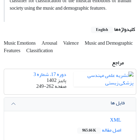
classifier for classification of the musical emotions of Iranian
society using the music and demographic features.
کلیدواژه‌ها
English
Music Emotions
Arousal
Valence
Music and Demographic
Features
Classification
مراجع
دوره 17، شماره 3
پاییز 1402
صفحه
249-262
فایل ها
XML
اصل مقاله
965.66 K