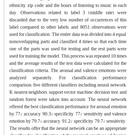
ethnicity, zip code, and the hours of listening to music in each
day. Observations related to label 3 (middle rate) were
discarded due to the very low number of occurrences of this
label compared to other labels, and 8051 observations were
used for classification. The entire data was divided into 4 equal,
nonoverlapping parts and classified 4 times so that each time
one of the parts was used for testing and the rest parts were
used for training the model. This process was repeated 10 times
and the average results of the test data were calculated for the
classification criteria. The arousal and valence emotions were
analyzed separately. For classification performance
comparison, five different classifiers including neural network,
K nearest neighbors, support vector machine, decision tree, and
random forest were taken into account. The neural network
offered the best classification performance for arousal emotion
by 77% accuracy, 90.3% specificity, 77% sensitivity and valence
emotion by 79.7% accuracy, 91.2% specificity, 79.7% sensitivity.
The results offer that the neural network can be an appropriate