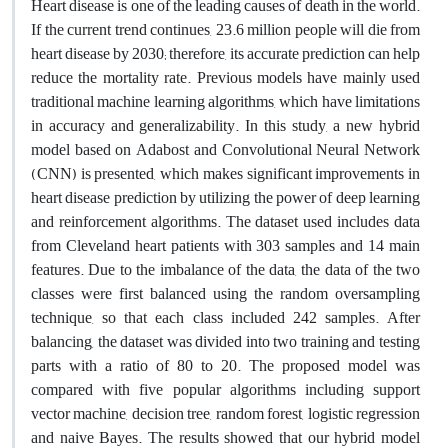
Heart disease is one of the leading causes of death in the world.
If the current trend continues, 23.6 million people will die from
heart disease by 2030; therefore, its accurate prediction can help
reduce the mortality rate. Previous models have mainly used
traditional machine learning algorithms, which have limitations
in accuracy and generalizability. In this study, a new hybrid
model based on Adabost and Convolutional Neural Network
(CNN) is presented, which makes significant improvements in
heart disease prediction by utilizing the power of deep learning
and reinforcement algorithms. The dataset used includes data
from Cleveland heart patients with 303 samples and 14 main
features. Due to the imbalance of the data, the data of the two
classes were first balanced using the random oversampling
technique, so that each class included 242 samples. After
balancing, the dataset was divided into two training and testing
parts with a ratio of 80 to 20. The proposed model was
compared with five popular algorithms including support
vector machine, decision tree, random forest, logistic regression
and naive Bayes. The results showed that our hybrid model