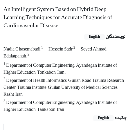
An Intelligent System Based on Hybrid Deep
Learning Techniques for Accurate Diagnosis of
Cardiovascular Disease
نویسندگان
English
1
2
Nadia Ghasemabadi
Hossein Sadr
Seyed Ahmad
3
Edalatpanah,
1
Department of Computer Engineering, Ayandegan Institute of
Higher Education, Tonkabon, Iran.
2
Department of Health Informatics, Guilan Road Trauma Research
Center, Trauma Institute, Guilan University of Medical Sciences,
Rasht, Iran
3
Department of Computer Engineering, Ayandegan Institute of
Higher Education, Tankabon, Iran
چکیده
English