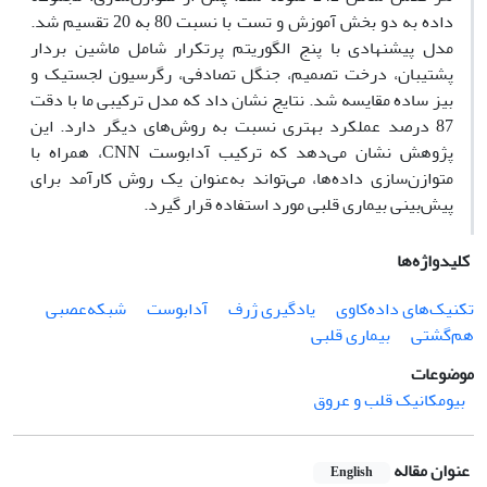
داده به دو بخش آموزش و تست با نسبت 80 به 20 تقسیم شد.
مدل پیشنهادی با پنج الگوریتم پرتکرار شامل ماشین بردار
پشتیبان، درخت تصمیم، جنگل تصادفی، رگرسیون لجستیک و
بیز ساده مقایسه شد. نتایج نشان داد که مدل ترکیبی ما با دقت
87 درصد عملکرد بهتری نسبت به روش‌های دیگر دارد. این
پژوهش نشان می‌دهد که ترکیب آدابوست CNN، همراه با
متوازن‌سازی داده‌ها، می‌تواند به‌عنوان یک روش کارآمد برای
پیش‌بینی بیماری قلبی مورد استفاده قرار گیرد.
کلیدواژه‌ها
تکنیک‌های داده‌کاوی
یادگیری ژرف
آدابوست
شبکه‌عصبی
هم‌گشتی
بیماری قلبی
موضوعات
بیومکانیک قلب و عروق
عنوان مقاله
English