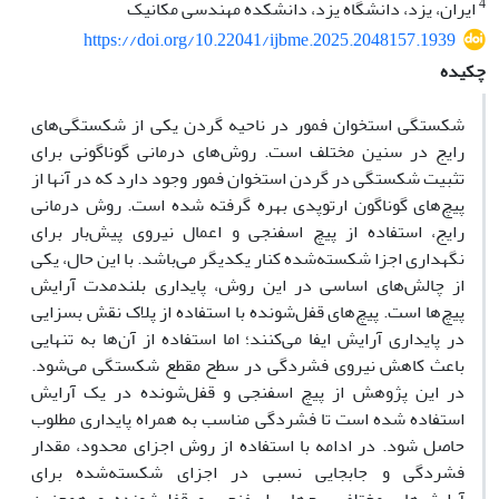
4
ایران، یزد، دانشگاه یزد، دانشکده مهندسی مکانیک
https://doi.org/10.22041/ijbme.2025.2048157.1939
چکیده
شکستگی استخوان فمور در ناحیه گردن یکی از شکستگی‌های
رایج در سنین مختلف است. روش‌های درمانی گوناگونی برای
تثبیت شکستگی در گردن استخوان فمور وجود دارد که در آنها از
پیچ‌های گوناگون ارتوپدی بهره گرفته شده است. روش درمانی
رایج، استفاده از پیچ اسفنجی و اعمال نیروی پیش‌بار برای
نگهداری اجزا شکسته‌شده کنار یکدیگر می‌‌باشد. با این حال، یکی
از چالش‌های اساسی در این روش، پایداری بلند‌مدت آرایش
پیچ‌ها است. پیچ‌های قفل‌شونده با استفاده از پلاک نقش بسزایی
در پایداری آرایش ایفا می‌کنند؛ اما استفاده از آن‌ها به تنهایی
باعث کاهش نیروی فشردگی در سطح مقطع شکستگی می‌شود.
در این پژوهش از پیچ‌ اسفنجی و قفل‌شونده در یک آرایش
استفاده شده است تا فشردگی مناسب به همراه پایداری مطلوب
حاصل شود. در ادامه با استفاده از روش اجزای محدود، مقدار
فشردگی و جابجایی نسبی در اجزای شکسته‌شده برای