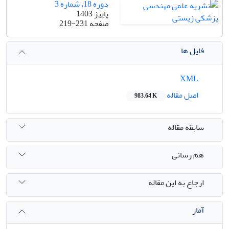
دوره 18، شماره 3
پاییز 1403
صفحه
219-231
فایل ها
XML
اصل مقاله
983.64 K
سابقه مقاله
هم رسانی
ارجاع به این مقاله
آمار