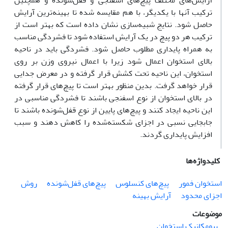
آرایش‌های مختلف پیچ‌های اسفنجی و قفل‌شونده و همچنین
ترکیب آنها با یکدیگر، با هم مقایسه شده تا بهینه‌ترین آرایش
حاصل شود. نتایج شبیه‌سازی نشان داده است که بهتر است از
ترکیب هر دو پیچ در یک آرایش استفاده شود تا فشردگی مناسب
به همراه پایداری مطلوب حاصل شود. فشردگی باید در ناحیه
بالای استخوان اعمال شود زیرا با اعمال نیروی وزن بر روی
استخوان، این ناحیه تحت کشش قرار گرفته و در معرض جدایی
قرار خواهد گرفت. بدین منظور بهتر است تا پیچ‌های قرار گرفته
در بالای استخوان از نوع اسفنجی باشند تا فشردگی مناسبی در
این ناحیه ایجاد کنند و پیچ‌های پایین از نوع قفل‌شونده باشند تا
جابجایی نسبی در اجزای شکسته‌شده را کاهش دهند و سبب
افزایش پایداری گردند.
کلیدواژه‌ها
استخوان فمور
پیچ‌های کنسلوس
پیچ‌های قفل‌شونده
روش
اجزای محدود
آرایش بهینه
موضوعات
بیومکانیک استخوان