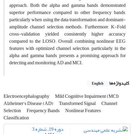
approach. Both the alpha and gamma bands demonstrated
superior performance compared to other frequency bands,
particularly when using the data transformation and dominant-
amplitude channel selection methods. Furthermore, K-Fold
cross-validation yielded consistently higher accuracy
compared to the LOSO. Overall, combining nonlinear EEG
features with optimized channel selection, particularly in the
alpha and gamma bands, presents a promising approach for
detecting and monitoring AD and MCI.
کلیدواژه‌ها
English
Electroencephalography
Mild Cognitive Impairment (MCI)
Alzheimer’s Disease (AD)
Transformed Signal
Channel
Selection
Frequency Bands
Nonlinear Features
Classification
دوره 19، شماره 3