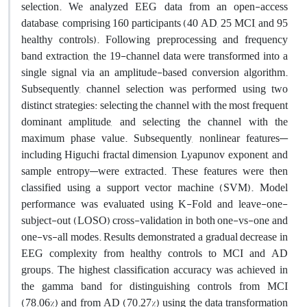
selection. We analyzed EEG data from an open-access
database, comprising 160 participants (40 AD, 25 MCI, and 95
healthy controls). Following preprocessing and frequency
band extraction, the 19-channel data were transformed into a
single signal via an amplitude-based conversion algorithm.
Subsequently, channel selection was performed using two
distinct strategies: selecting the channel with the most frequent
dominant amplitude, and selecting the channel with the
maximum phase value. Subsequently, nonlinear features—
including Higuchi fractal dimension, Lyapunov exponent, and
sample entropy—were extracted. These features were then
classified using a support vector machine (SVM). Model
performance was evaluated using K-Fold and leave-one-
subject-out (LOSO) cross-validation in both one-vs-one and
one-vs-all modes. Results demonstrated a gradual decrease in
EEG complexity from healthy controls to MCI and AD
groups. The highest classification accuracy was achieved in
the gamma band for distinguishing controls from MCI
(78.06%) and from AD (70.27%) using the data transformation