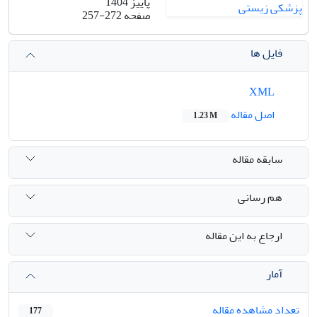
پاییز 1404
صفحه
257-272
فایل ها
XML
اصل مقاله
1.23 M
سابقه مقاله
هم رسانی
ارجاع به این مقاله
آمار
تعداد مشاهده مقاله
177