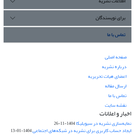
اطلاعات نشریه
برای نویسندگان
تماس با ما
صفحه اصلی
درباره نشریه
اعضای هیات تحریریه
ارسال مقاله
تماس با ما
نقشه سایت
اخبار و اعلانات
نمایه‌سازی نشریه در سیویلیکا
1404-11-26
ایجاد حساب کاربری برای نشریه در شبکه‌های اجتماعی
1404-01-13