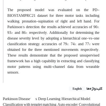
The proposed model was evaluated on the PD-
BIOSTAMPRC21 dataset for three motor tasks, including
walking, pronation-supination of right and left hand. For
Parkinson's detection, the results achieved accuracies of 90%,
93%, and 86%, respectively. Additionally, for determining the
disease severity level, by adopting a hierarchical one-vs-one
classification strategy, accuracies of 79%, 74%, and 77% were
obtained for the three mentioned movements, respectively.
These results demonstrate that the proposed unsupervised
framework has a high capability in extracting and classifying
motor patterns using multi-channel data from wearable
sensors.
کلیدواژه‌ها
English
Parkinson Disease'
s, Deep Learning, Hierarchical Model,
Classification with templet matching, Auto encoder, Convolutional