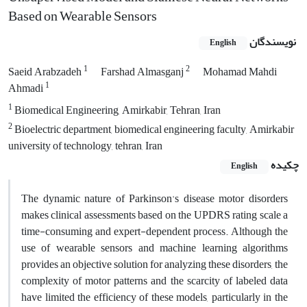
Based on Wearable Sensors
نویسندگان
English
1
2
Saeid Arabzadeh
Farshad Almasganj
Mohamad Mahdi
1
Ahmadi
1
Biomedical Engineering, Amirkabir, Tehran, Iran
2
Bioelectric department, biomedical engineering faculty, Amirkabir
university of technology, tehran, Iran
چکیده
English
The dynamic nature of Parkinson's disease motor disorders
makes clinical assessments based on the UPDRS rating scale a
time-consuming and expert-dependent process. Although the
use of wearable sensors and machine learning algorithms
provides an objective solution for analyzing these disorders, the
complexity of motor patterns and the scarcity of labeled data
have limited the efficiency of these models, particularly in the