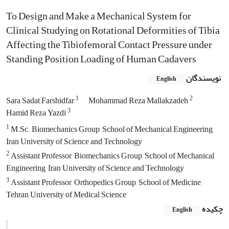
To Design and Make a Mechanical System for
Clinical Studying on Rotational Deformities of Tibia
Affecting the Tibiofemoral Contact Pressure under
Standing Position Loading of Human Cadavers
نویسندگان
English
1
2
Sara Sadat Farshidfar
Mohammad Reza Mallakzadeh
3
Hamid Reza Yazdi
1
M.Sc. Biomechanics Group, School of Mechanical Engineering,
Iran University of Science and Technology
2
Assistant Professor, Biomechanics Group, School of Mechanical
Engineering, Iran University of Science and Technology
3
Assistant Professor, Orthopedics Group, School of Medicine,
Tehran University of Medical Science
چکیده
English