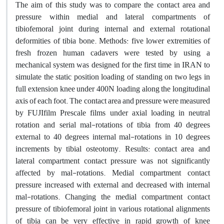
The aim of this study was to compare the contact area and
pressure within medial and lateral compartments of
tibiofemoral joint during internal and external rotational
deformities of tibia bone. Methods: five lower extremities of
fresh frozen human cadavers were tested by using a
mechanical system was designed for the first time in IRAN to
simulate the static position loading of standing on two legs in
full extension knee under 400N loading along the longitudinal
axis of each foot. The contact area and pressure were measured
by FUJIfilm Prescale films under axial loading in neutral
rotation and serial mal-rotations of tibia from 40 degrees
external to 40 degrees internal mal-rotations in 10 degrees
increments by tibial osteotomy. Results: contact area and
lateral compartment contact pressure was not significantly
affected by mal-rotations. Medial compartment contact
pressure increased with external and decreased with internal
mal-rotations. Changing the medial compartment contact
pressure of tibiofemoral joint in various rotational alignments
of tibia can be very effective in rapid growth of knee