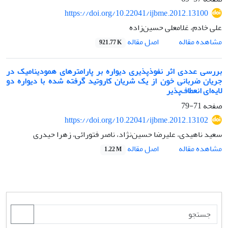
https://doi.org/10.22041/ijbme.2012.13100
علی خادم، غلامعلی حسین‌زاده
اصل مقاله
مشاهده مقاله
921.77 K
بررسی عددی اثر نفوذپذیری دیواره بر پارامترهای همودینامیک در
جریان ضربانی خون از یک شریان کاروتید گرفته شده با دیواره دو
لایه‌ای انعطاف‌پذیر
صفحه
71-79
https://doi.org/10.22041/ijbme.2012.13102
سعید ناهیدی، علیرضا حسین‌نژاد، ناصر فتورائی، زهرا حیدری
اصل مقاله
مشاهده مقاله
1.22 M