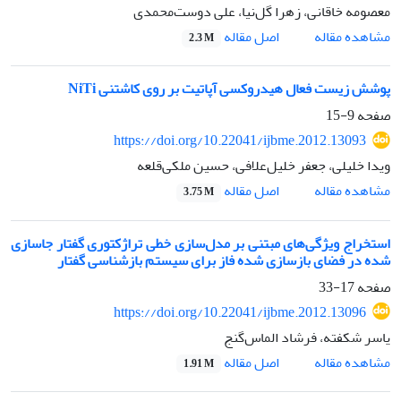
معصومه خاقانی، زهرا گل‌نیا، علی دوست‌محمدی
اصل مقاله
مشاهده مقاله
2.3 M
پوشش زیست فعال هیدروکسی آپاتیت بر روی کاشتنی NiTi
صفحه
9-15
https://doi.org/10.22041/ijbme.2012.13093
ویدا خلیلی، جعفر خلیل‌علافی، حسین ملکی‌قلعه
اصل مقاله
مشاهده مقاله
3.75 M
استخراج ویژگی‌های مبتنی بر مدل‌سازی خطی تراژکتوری گفتار جاسازی
شده در فضای بازسازی شده فاز برای سیستم بازشناسی گفتار
صفحه
17-33
https://doi.org/10.22041/ijbme.2012.13096
یاسر شکفته، فرشاد الماس‌گنج
اصل مقاله
مشاهده مقاله
1.91 M