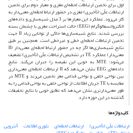
اول برای تخمین ارتباطات لحظه‌ای مغزی و معیار دوم برای تخمین
ارتباطات علّی (تأخیری) مغزی در حضور ارتباط لحظه‌ای معنی‌دار به
کار می‌رود. عملکرد این معیارها بر 3 مدل شبیه‌سازی و داده‌های
الکتروانسفالوگرام (EEG) حالت استراحت مغزی با چشمان بسته
بررسی شدند. نتایج شبیه‌سازی‌ها حاکی از توانایی زیاد II جهت
تخمین ارتباطات لحظه‌ای خطی و غیرخطی است. همچنین بر طبق
نتایج شبیه‌سازی‌ها اگر چه در حضور ارتباط لحظه‌ای معنی‌دار (II
معنی‌دار) عملکرد TE در تشخیص ارتباطات علّی (تأخیری) تضعیف
می‌شود؛ MTE به خوبی این نقیصه را جبران می‌کند. نتایج
داده‌های EEG نشان می‌دهد که II ارتباطات لحظه‌ای معنی‌داری
بین نواحی خلفی و نواحی قدامی مغز تخمین می‌زند و MTE در
مقایسه با TE جریان اطلاعات از نواحی خلفی به نواحی قدامی را به
طور معنی‌دارتری نشان می‌دهد که تطابق خوبی با نتایج تحقیقات
گذشته در این حوزه دارد.
کلیدواژه‌ها
ارتباطات علّی (تأخیری)
ارتباطات لحظه‌ای
تئوری اطلاعات
آنتروپی