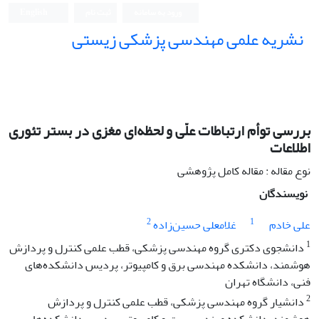
ورود به سامانه
ثبت نام
English
نشریه علمی مهندسی پزشکی زیستی
Iranian Journal of Biomedical Engineering (IJBME)
بررسی توأم ارتباطات علّی و لحظه‌ای مغزی در بستر تئوری
اطلاعات
نوع مقاله : مقاله کامل پژوهشی
نویسندگان
2
1
علی خادم
غلامعلی حسین‌زاده
1
دانشجوی دکتری گروه مهندسی پزشکی، قطب علمی کنترل و پردازش
هوشمند، دانشکده مهندسی برق و کامپیوتر، پردیس دانشکده‌های
فنی، دانشگاه تهران
2
دانشیار گروه مهندسی پزشکی، قطب علمی کنترل و پردازش