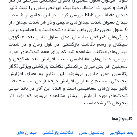
شود- می‌توان سلول عصبی را بعنوان سیستمی غیرخطی در نظر
گرفت و تغییرات احتمالی دینامیک غیرخطی سلول را تحت تأثیر
میدان مغناطیسی
ELF
بررسی کرد . در این تحقیق از 6 شدت
میدان بعنوان شدت میدان‌های محیطی و در هر شدت میدان ، از
6 سلول عصبی حلزون باغی استفاده شده است و با محاسبه برخی
ویژگی‌های غیرخطی پتانسیل عمل سلول نظیر بعد هیگوچی
سیگنال و رسم نگاشت بازگشتی، در طول زمان و در شدت‌
میدان‌های مختلف، مشاهده شد که برای همه شدت‌های مورد
بررسی، میدان‌های مغناطیسی سبب افزایش بعد هیگوچی و
همچنین افزایش میزان پراکندگی نگاشت بازگشتی ویژگی
ISI
از
پتانسیل عمل حلزون می‌شوند. این نتایج به معنای افزایش
پیچیدگی سیستم و بعبارتی افزایش درجه آزادی سیستم تحت
تأثیر میدان‌های مغناطیسی است و البته این آثار در باند میانی
شدت‌های مورد آزمایش، بیشتر مشاهده می‌شود که مؤید اثر
پنجره‌ای ذکر شده است.
کلیدواژه‌ها
بعد هیگوچی
پتانسیل عمل
نگاشت یازگشتی
میدان های