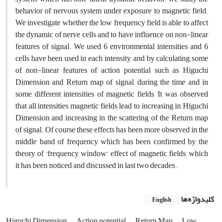
behavior of nervous system under exposure to magnetic field.
We investigate whether the low frequency field is able to affect
the dynamic of nerve cells and to have influence on non-linear
features of signal. We used 6 environmental intensities and 6
cells have been used in each intensity, and by calculating some
of non-linear features of action potential such as Higuchi
Dimension and Return map of signal, during the time and in
some different intensities of magnetic fields, It was observed
that all intensities magnetic fields lead to increasing in Higuchi
Dimension and increasing in the scattering of the Return map
of signal. Of course these effects has been more observed in the
middle band of frequency which has been confirmed by the
theory of ‘frequency window’ effect of magnetic fields, which
it has been noticed and discussed in last two decades.
کلیدواژه‌ها
English
Higuchi Dimension
Action potential
Return Map
Low