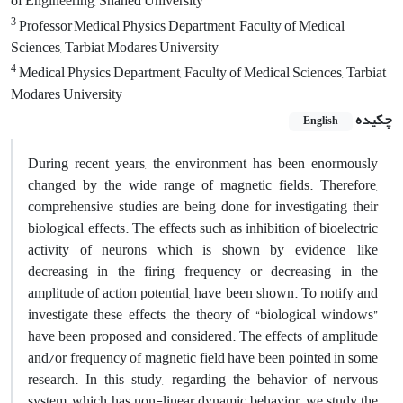
of Engineering, Shahed University
3
Professor,Medical Physics Department, Faculty of Medical
Sciences, Tarbiat Modares University
4
Medical Physics Department, Faculty of Medical Sciences, Tarbiat
Modares University
چکیده
English
During recent years, the environment has been enormously
changed by the wide range of magnetic fields. Therefore,
comprehensive studies are being done for investigating their
biological effects. The effects such as inhibition of bioelectric
activity of neurons which is shown by evidence, like
decreasing in the firing frequency or decreasing in the
amplitude of action potential, have been shown. To notify and
investigate these effects, the theory of “biological windows”
have been proposed and considered. The effects of amplitude
and/or frequency of magnetic field have been pointed in some
research. In this study, regarding the behavior of nervous
system, which has non-linear dynamic behavior, we study the