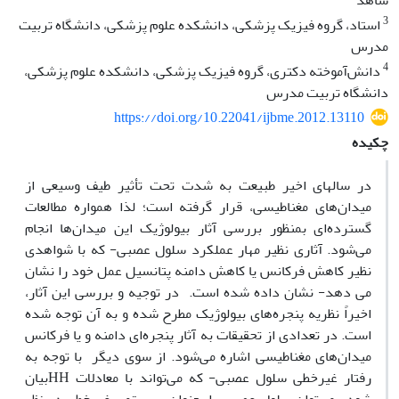
شاهد
3
استاد، گروه فیزیک پزشکی، دانشکده علوم پزشکی، دانشگاه تربیت
مدرس
4
دانش‌آموخته دکتری، گروه فیزیک پزشکی، دانشکده علوم پزشکی،
دانشگاه تربیت مدرس
https://doi.org/10.22041/ijbme.2012.13110
چکیده
در سالهای اخیر طبیعت به شدت تحت تأثیر طیف وسیعی از
میدان‌های مغناطیسی، قرار گرفته است؛ لذا همواره مطالعات
گسترده‌ای بمنظور بررسی آثار بیولوژیک این میدان‌ها انجام
می‌شود. آثاری نظیر مهار عملکرد سلول عصبی- که با شواهدی
نظیر کاهش فرکانس یا کاهش دامنه پتانسیل عمل خود را نشان
می دهد- نشان داده شده است. در توجیه و بررسی این آثار،
اخیراً نظریه پنجره‌های بیولوژیک مطرح شده و به آن توجه شده
است. در تعدادی از تحقیقات به آثار پنجره‌ای دامنه و یا فرکانس
میدان‌های مغناطیسی اشاره می‌شود. از سوی دیگر با توجه به
رفتار غیرخطی سلول عصبی- که می‌تواند با معادلات
HH
بیان