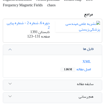
Frequency Magnetic Fields
chaos
مراجع
دوره 6، شماره 2 - شماره پیاپی
2
تابستان 1391
صفحه
123-131
فایل ها
XML
اصل مقاله
1.06 M
سابقه مقاله
هم رسانی