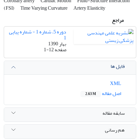
Coronary artery
Cardiac Motion
Fluid-Structure Interaction
(FSI)
Time Varying Curvature
Artery Elasticity
مراجع
دوره 5، شماره 1 - شماره پیاپی
1
بهار 1390
صفحه
1-12
فایل ها
XML
اصل مقاله
2.63 M
سابقه مقاله
هم رسانی