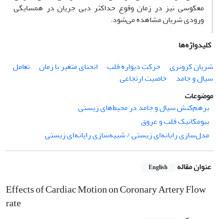
معکوسی نیز در زمان وقوع حداکثر دبی جریان در همسایگی
ورودی شریان مشاهده می‌شود.
کلیدواژه‌ها
شریان کرونری
حرکت دیواره قلب
انحنای متغیر با زمان
تعامل
سیال و جامد
خاصیت ارتجاعی
موضوعات
برهم‌کنش سیال و جامد در محیط‌های زیستی
بیومکانیک قلب و عروق
مدل‌سازی رایانه‌ای زیستی / شبیه‌سازی رایانه‌ای زیستی
عنوان مقاله
English
Effects of Cardiac Motion on Coronary Artery Flow
rate