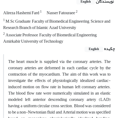
نویسندگان
English
1
2
Alireza Hashemi Fard
Nasser Fatouraee
1
M.Sc Graduate, Faculty of Biomedical Engineering, Science and
Research Branch of Islamic Azad University
2
Associate Professor, Faculty of Biomedical Engineering,
Amirkabir University of Technology
چکیده
English
The heart muscle is supplied via the coronary arteries. The
coronary arteries are deformed in each cardiac cycle by the
contraction of the myocardium. The aim of this work was to
investigate the effects of physiologically idealized cardiac-
induced motion on flow rate in human left coronary arteries.
The blood flow rate were numerically simulated in an elastic
modeled left anterior descending coronary artery (LAD)
having a uniform circular cross section. Blood was considered
to be a non-Newtonian fluid and Arterial motion was specified