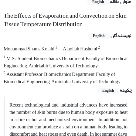
عنوان مقاله
English
The Effects of Evaporation and Convection on Skin
Tissue Temperature Distribution
نویسندگان
English
1
2
Mohammad Shams Kolahi
Ataollah Hashemi
1
M.Sc Student, Biomechanics Department, Faculty of Biomedical
Engineering, Amirkabir University of Technology
2
Assistant Professor, Biomechanics Department, Faculty of
Biomedical Engineering, Amirkabir University of Technology
چکیده
English
Recent technological and industrial advances have increased
the number of skin burns due to human body exposure to heat
in a fire or hot and mechanized environment. In addition, hot
environment can produce a strain on a human body leading to
discomfort and heat stress and even death. In hot summer days,