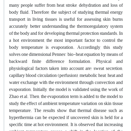
many people suffer from heat stroke, dehydration and loss of
body fluid. Therefore, the subject of studying thermal energy
transport in living tissues is useful for assessing skin burns
accurately, better understanding the thermoregulatory system
of the body and for developing thermal protection standards. In
a hot environment, the most important factor to control the
body temperature is evaporation. Accordingly, this study
solves one dimensional Pennes’ bio-heat equation by means of
backward finite difference formulation. Physical and
physiological factors taken into account are: sweat secretion,
capillary blood circulation (perfusion), metabolic heat, heat and
water exchange with the environment through convection and
evaporation. Initially, the model is validated using the work of
Zhao et al. Then, the evaporation term is added to the model to
study the effect of ambient temperature variation on skin tissue
temperature. The results show that thermal disease such as
hyperthermia can be expected if uncovered skin is held for a
specific time at hot environment. It is observed that increasing