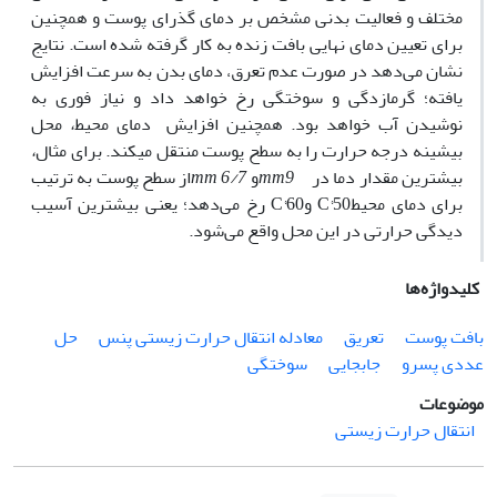
مختلف و فعالیت بدنی مشخص بر دمای گذرای پوست و همچنین
برای تعیین دمای نهایی بافت زنده به کار گرفته شده است. نتایج
نشان می‌دهد در صورت عدم تعرق، دمای بدن به سرعت افزایش
یافته؛ گرمازدگی و سوختگی رخ خواهد داد و نیاز فوری به
نوشیدن آب خواهد بود. همچنین افزایش دمای محیط
،
محل
بیشینه درجه حرارت را به سطح پوست منتقل میکند. برای مثال
،
بیشترین مقدار دما در
9
mm
و
6/7
mm
از سطح پوست به ترتیب
برای دمای محیط50°C و60°C رخ می‌دهد؛ یعنی بیشترین آسیب
دیدگی حرارتی در این محل واقع می‌شود.
کلیدواژه‌ها
بافت پوست
تعریق
معادله انتقال حرارت زیستی پنس
حل
عددی پسرو
جابجایی
سوختگی
موضوعات
انتقال حرارت زیستی