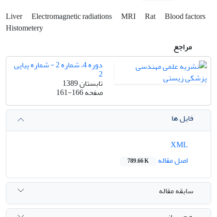
Liver
Electromagnetic radiations
MRI
Rat
Blood factors
Histometery
مراجع
دوره 4، شماره 2 - شماره پیاپی
2
تابستان 1389
صفحه
161-166
فایل ها
XML
اصل مقاله
789.66 K
سابقه مقاله