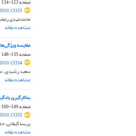
صفحه
123-134
.2010.13333
محمدمهدی رمضان
مشاهده مقاله
مقایسه ویژگی‌های سیگنالی
صفحه
135-148
.2010.13334
سعید رشیدی، علی
مشاهده مقاله
به‌کارگیری یادگی
صفحه
149-160
.2010.13335
پریسا گیفانی، حمی
مشاهده مقاله