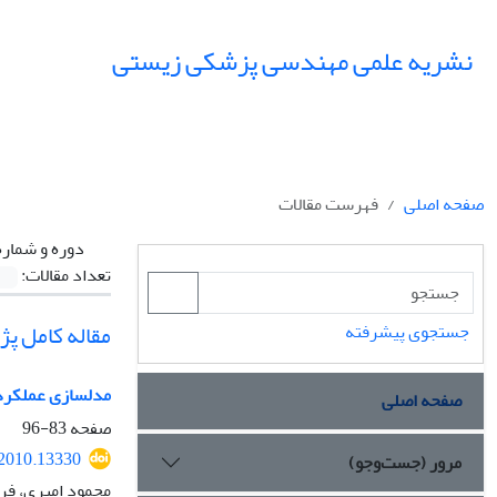
نشریه علمی مهندسی پزشکی زیستی
صفحه اصلی
فهرست مقالات
دوره و شماره
تعداد مقالات:
مقاله کامل پ
جستجوی پیشرفته
مدلسازی عملکرد
صفحه اصلی
صفحه
83-96
.2010.13330
مرور (جست‌وجو)
محمود امیری، فری