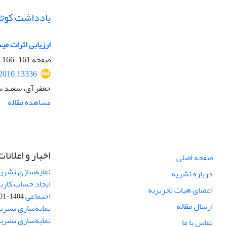
یادداشت کوتا
ارزیابی اثرات میدان الکترومغناطیس با شدت 5/1
صفحه
161-166
.2010.13336
جعفر آی، سعید س
مشاهده مقاله
اخبار و اعلانات
صفحه اصلی
نمایه‌سازی نشریه
درباره نشریه
ایجاد حساب کارب
اعضای هیات تحریریه
اجتماعی
1404-01-13
ارسال مقاله
نمایه‌سازی نشریه
نمایه‌سازی نشری
تماس با ما