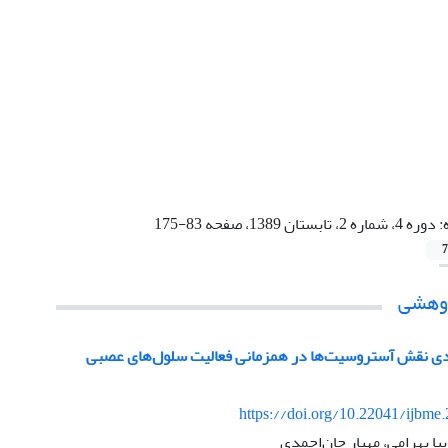
:
دوره 4، شماره 2، تابستان 1389، صفحه 83-175
7
ژوهشی
ی نقش آستروسیت‌ها در همزمانی فعالیت سلول‌های عصبی
https://doi.org/10.22041/ijbme
با بهرامی، مهیار جان‌احمدی