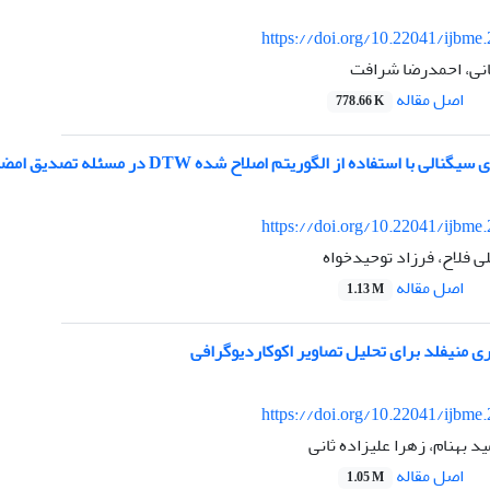
https://doi.org/10.22041/ijbme
ی، احمدرضا شرافت
اصل مقاله
778.66 K
 با استفاده از الگوریتم اصلاح شده DTW در مسئله تصدیق امضای پویا
https://doi.org/10.22041/ijbme
 فلاح، فرزاد توحیدخواه
اصل مقاله
1.13 M
ری منیفلد برای تحلیل تصاویر اکوکاردیوگرافی
https://doi.org/10.22041/ijbme
د بهنام، زهرا علیزاده ثانی
اصل مقاله
1.05 M